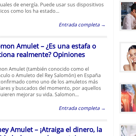
ales de energía. Puede usar sus dispositivos
ricos como los ha estado…
Entrada completa →
omon Amulet – ¿Es una estafa o
ciona realmente? Opiniones
on Amulet (también conocido como el
culo o Amuleto del Rey Salomón) en España
confirmado como uno de los amuletos más
ares y buscados del momento, por aquellos
uieren mejorar su vida. Salomon…
Entrada completa →
y Amulet – ¡Atraiga el dinero, la