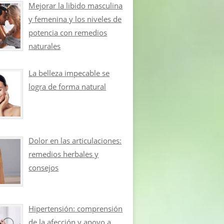
Mejorar la libido masculina
y femenina y los niveles de
potencia con remedios
naturales
La belleza impecable se
logra de forma natural
Dolor en las articulaciones:
remedios herbales y
consejos
Hipertensión: comprensión
de la afección y apoyo a