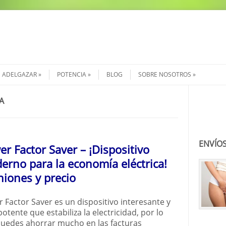
ADELGAZAR
POTENCIA
BLOG
SOBRE NOSOTROS
A
Buscar
ENVÍOS
r Factor Saver – ¡Dispositivo
erno para la economía eléctrica!
niones y precio
 Factor Saver es un dispositivo interesante y
otente que estabiliza la electricidad, por lo
uedes ahorrar mucho en las facturas