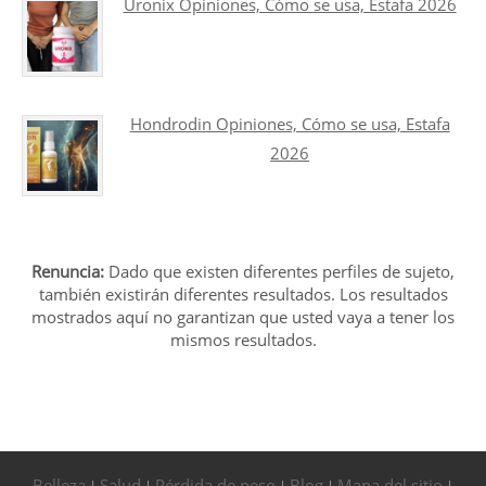
Uronix Opiniones, Cómo se usa, Estafa 2026
Hondrodin Opiniones, Cómo se usa, Estafa
2026
Renuncia:
Dado que existen diferentes perfiles de sujeto,
también existirán diferentes resultados. Los resultados
mostrados aquí no garantizan que usted vaya a tener los
mismos resultados.
Belleza
Salud
Pérdida de peso
Blog
Mapa del sitio