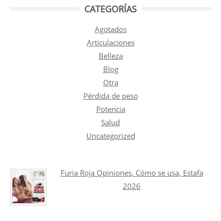
CATEGORÍAS
Agotados
Articulaciones
Belleza
Blog
Otra
Pérdida de peso
Potencia
Salud
Uncategorized
Furia Roja Opiniones, Cómo se usa, Estafa
2026