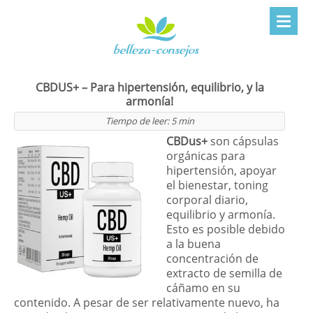
CBDUS+ – Para hipertensión, equilibrio, y la
armonía!
Tiempo de leer:
5
min
CBDus+
son cápsulas
orgánicas para
hipertensión, apoyar
el bienestar, toning
corporal diario,
equilibrio y armonía.
Esto es posible debido
a la buena
concentración de
extracto de semilla de
cáñamo en su
contenido. A pesar de ser relativamente nuevo, ha