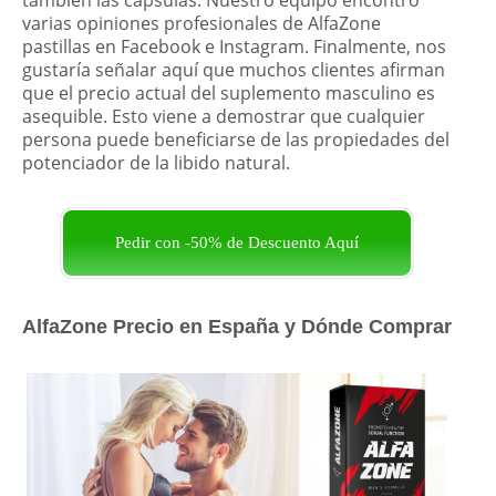
también las cápsulas. Nuestro equipo encontró
varias opiniones profesionales de AlfaZone
pastillas en Facebook e Instagram. Finalmente, nos
gustaría señalar aquí que muchos clientes afirman
que el precio actual del suplemento masculino es
asequible. Esto viene a demostrar que cualquier
persona puede beneficiarse de las propiedades del
potenciador de la libido natural.
Pedir con -50% de Descuento Aquí
AlfaZone Precio en España y Dónde Comprar