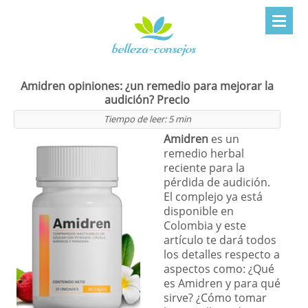
Amidren opiniones: ¿un remedio para mejorar la
audición? Precio
Tiempo de leer:
5
min
Amidren
es un
remedio herbal
reciente para la
pérdida de audición.
El complejo ya está
disponible en
Colombia y este
artículo te dará todos
los detalles respecto a
aspectos como: ¿Qué
es Amidren y para qué
sirve? ¿Cómo tomar