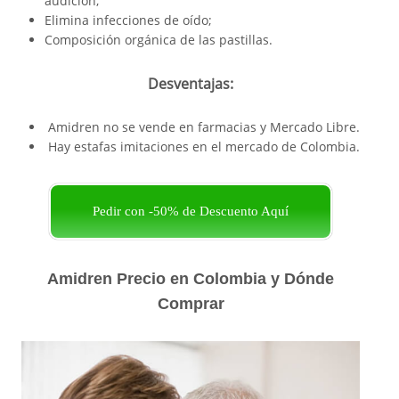
audición;
Elimina infecciones de oído;
Composición orgánica de las pastillas.
Desventajas:
Amidren no se vende en farmacias y Mercado Libre.
Hay estafas imitaciones en el mercado de Colombia.
Pedir con -50% de Descuento Aquí
Amidren Precio en Colombia y Dónde
Comprar