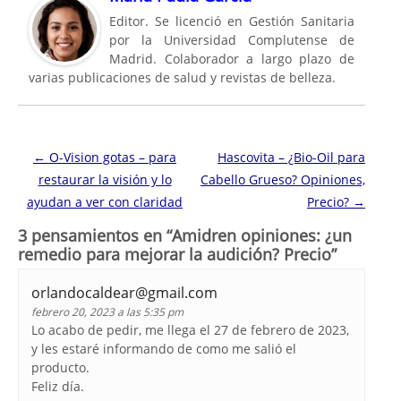
Editor. Se licenció en Gestión Sanitaria
por la Universidad Complutense de
Madrid. Colaborador a largo plazo de
varias publicaciones de salud y revistas de belleza.
Navegación de entradas
←
O-Vision gotas – para
Hascovita – ¿Bio-Oil para
restaurar la visión y lo
Cabello Grueso? Opiniones,
ayudan a ver con claridad
Precio?
→
3 pensamientos en “
Amidren opiniones: ¿un
remedio para mejorar la audición? Precio
”
orlandocaldear@gmail.com
febrero 20, 2023 a las 5:35 pm
Lo acabo de pedir, me llega el 27 de febrero de 2023,
y les estaré informando de como me salió el
producto.
Feliz día.