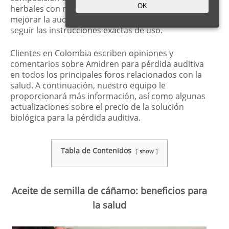
OK
herbales con muchos beneficios en términos de
mejorar la audición. Los clientes solo necesitan
seguir las instrucciones exactas de uso.
Clientes en Colombia escriben opiniones y
comentarios sobre Amidren para pérdida auditiva
en todos los principales foros relacionados con la
salud. A continuación, nuestro equipo le
proporcionará más información, así como algunas
actualizaciones sobre el precio de la solución
biológica para la pérdida auditiva.
Tabla de Contenidos
show
Aceite de semilla de cáñamo: beneficios para
la salud