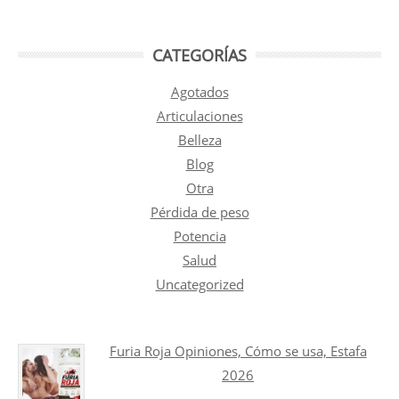
CATEGORÍAS
Agotados
Articulaciones
Belleza
Blog
Otra
Pérdida de peso
Potencia
Salud
Uncategorized
Furia Roja Opiniones, Cómo se usa, Estafa
2026