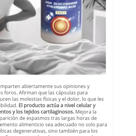
omparten abiertamente sus opiniones y
s foros. Afirman que las cápsulas para
cen las molestias físicas y el dolor, lo que les
bilidad.
El producto actúa a nivel celular y
ntos y los tejidos cartilaginosos.
Mejora la
aparición de espasmos tras largas horas de
plemento alimenticio sea adecuado no solo para
ticas degenerativas, sino también para los