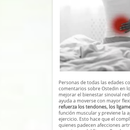
Personas de todas las edades c
comentarios sobre Ostedin en lo
mejorar el bienestar sinovial redu
ayuda a moverse con mayor flexi
refuerza los tendones, los ligame
función muscular y previene la 
ejercicio. Esto hace que el com
quienes padecen afecciones artrí