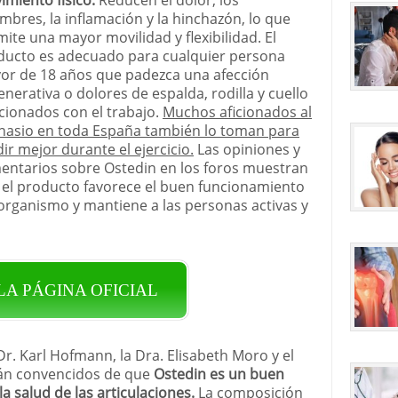
mbres, la inflamación y la hinchazón, lo que
ite una mayor movilidad y flexibilidad. El
ducto es adecuado para cualquier persona
or de 18 años que padezca una afección
nerativa o dolores de espalda, rodilla y cuello
cionados con el trabajo.
Muchos aficionados al
nasio en toda España también lo toman para
ir mejor durante el ejercicio.
Las opiniones y
entarios sobre Ostedin en los foros muestran
 el producto favorece el buen funcionamiento
organismo y mantiene a las personas activas y
 LA PÁGINA OFICIAL
r. Karl Hofmann, la Dra. Elisabeth Moro y el
tán convencidos de que
Ostedin es un buen
 salud de las articulaciones.
La composición