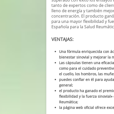
tanto de expertos como de clien
lleno de energía y también mejor
concentración. El producto ganó
para una mayor flexibilidad y fu
Española para la Salud Reumátic
VENTAJAS:
Una fórmula enriquecida con ác
bienestar sinovial y mejorar la m
Las cápsulas tienen una eficacia
como para el cuidado preventivo
el cuello, los hombros, las muñec
puedes confiar en él para ayuda
general;
el producto ha ganado el premio
flexibilidad y la fuerza sinovia
Reumática;
la página web oficial ofrece exc