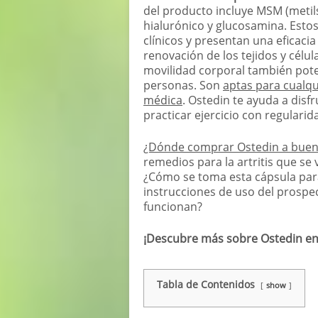
del producto incluye MSM (metil
hialurónico y glucosamina. Esto
clínicos y presentan una eficaci
renovación de los tejidos y célul
movilidad corporal también poten
personas. Son
aptas para cualqu
médica
. Ostedin te ayuda a disfr
practicar ejercicio con regularid
¿Dónde comprar Ostedin a buen
remedios para la artritis que s
¿Cómo se toma esta cápsula para 
instrucciones de uso del prosp
funcionan?
¡Descubre más sobre Ostedin en 
Tabla de Contenidos
show