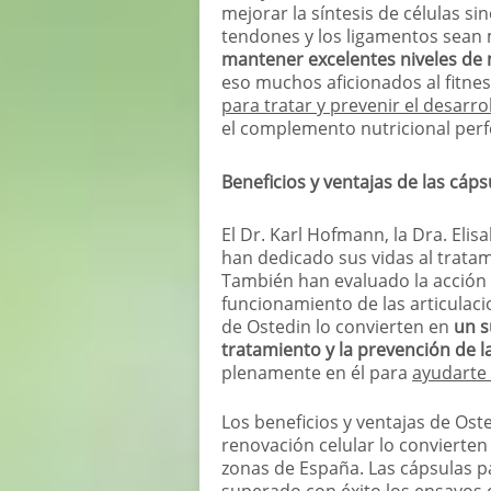
mejorar la síntesis de células sin
tendones y los ligamentos sean m
mantener excelentes niveles de m
eso muchos aficionados al fitn
para tratar y prevenir el desarro
el complemento nutricional perfe
Beneficios y ventajas de las cáps
El Dr. Karl Hofmann, la Dra. Eli
han dedicado sus vidas al trat
También han evaluado la acción 
funcionamiento de las articulaci
de Ostedin lo convierten en
un s
tratamiento y la prevención de l
plenamente en él para
ayudarte 
Los beneficios y ventajas de Oste
renovación celular lo convierte
zonas de España. Las cápsulas pa
superado con éxito los ensayos 