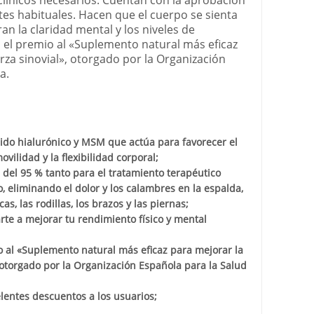
tes habituales. Hacen que el cuerpo se sienta
an la claridad mental y los niveles de
 el premio al «Suplemento natural más eficaz
erza sinovial», otorgado por la Organización
a.
ido hialurónico y MSM que actúa para favorecer el
ovilidad y la flexibilidad corporal;
 del 95 % tanto para el tratamiento terapéutico
, eliminando el dolor y los calambres en la espalda,
as, las rodillas, los brazos y las piernas;
rte a mejorar tu rendimiento físico y mental
 al «Suplemento natural más eficaz para mejorar la
l» otorgado por la Organización Española para la Salud
elentes descuentos a los usuarios;