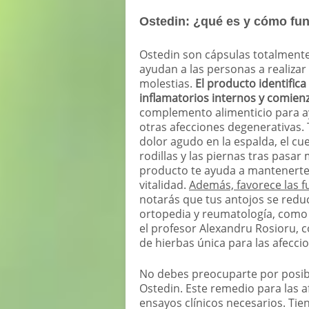
Ostedin: ¿qué es y cómo fu
Ostedin son cápsulas totalmente
ayudan a las personas a realizar 
molestias.
El producto identifica
inflamatorios internos y comien
complemento alimenticio para ayu
otras afecciones degenerativas.
dolor agudo en la espalda, el cue
rodillas y las piernas tras pasa
producto te ayuda a mantenerte 
vitalidad.
Además, favorece las fu
notarás que tus antojos se redu
ortopedia y reumatología, como e
el profesor Alexandru Rosioru, 
de hierbas única para las afeccio
No debes preocuparte por posib
Ostedin. Este remedio para las a
ensayos clínicos necesarios. Tie