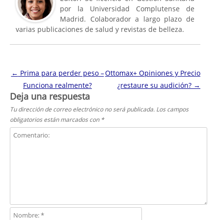
por la Universidad Complutense de
Madrid. Colaborador a largo plazo de
varias publicaciones de salud y revistas de belleza.
Navegación de entradas
←
Prima para perder peso –
Ottomax+ Opiniones y Precio
Funciona realmente?
¿restaure su audición?
→
Deja una respuesta
Tu dirección de correo electrónico no será publicada.
Los campos
obligatorios están marcados con
*