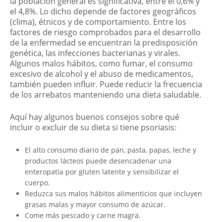
la población general es significativa, entre el 0,6% y
el 4,8%. Lo dicho depende de factores geográficos
(clima), étnicos y de comportamiento. Entre los
factores de riesgo comprobados para el desarrollo
de la enfermedad se encuentran la predisposición
genética, las infecciones bacterianas y virales.
Algunos malos hábitos, como fumar, el consumo
excesivo de alcohol y el abuso de medicamentos,
también pueden influir. Puede reducir la frecuencia
de los arrebatos manteniendo una dieta saludable.
Aquí hay algunos buenos consejos sobre qué
incluir o excluir de su dieta si tiene psoriasis:
El alto consumo diario de pan, pasta, papas, leche y
productos lácteos puede desencadenar una
enteropatía por gluten latente y sensibilizar el
cuerpo.
Reduzca sus malos hábitos alimenticios que incluyen
grasas malas y mayor consumo de azúcar.
Come más pescado y carne magra.