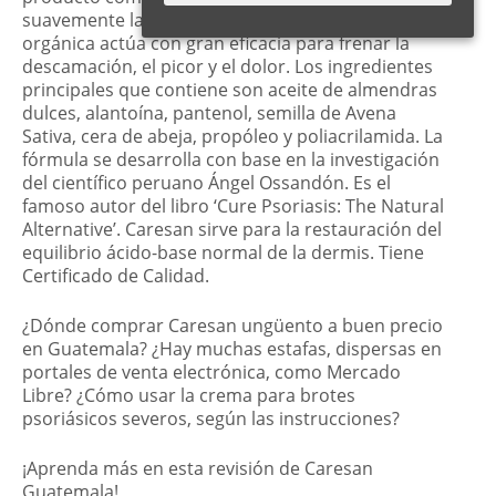
suavemente la dermis dañada. Su composición
orgánica actúa con gran eficacia para frenar la
descamación, el picor y el dolor. Los ingredientes
principales que contiene son aceite de almendras
dulces, alantoína, pantenol, semilla de Avena
Sativa, cera de abeja, propóleo y poliacrilamida. La
fórmula se desarrolla con base en la investigación
del científico peruano Ángel Ossandón. Es el
famoso autor del libro ‘Cure Psoriasis: The Natural
Alternative’. Caresan sirve para la restauración del
equilibrio ácido-base normal de la dermis. Tiene
Certificado de Calidad.
¿Dónde comprar Caresan ungüento a buen precio
en Guatemala? ¿Hay muchas estafas, dispersas en
portales de venta electrónica, como Mercado
Libre? ¿Cómo usar la crema para brotes
psoriásicos severos, según las instrucciones?
¡Aprenda más en esta revisión de Caresan
Guatemala!