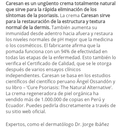
Caresan es un ungüento crema totalmente natural
que sirve para la rápida eliminación de los
síntomas de la psoriasis.
La crema
Caresan sirve
para la restauración de la estructura y textura
normal de la dermis.
También aumenta su
inmunidad desde adentro hacia afuera y restaura
los niveles normales de pH mejor que la medicina
o los cosméticos. El fabricante afirma que la
pomada funciona con un 94% de efectividad en
todas las etapas de la enfermedad. Esto también lo
verifica el Certificado de Calidad, que se le otorga
después de varios ensayos clínicos
independientes. Caresan se basa en los estudios
científicos del científico peruano Ángel Ossandón y
su libro – ‘Cure Psoriasis: The Natural Alternative’.
La crema regeneradora de piel orgánica ha
vendido más de 1.000.000 de copias en Perú y
Ecuador. Puedes pedirla discretamente a través de
su sitio web oficial.
Expertos, como el dermatólogo Dr. Jorge Ibáñez