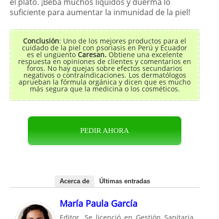
el plato. ¡Beba muchos líquidos y duerma lo
suficiente para aumentar la inmunidad de la piel!
Conclusión
: Uno de los mejores productos para el
cuidado de la piel con psoriasis en Perú y Ecuador
es el ungüento
Caresan.
Obtiene una excelente
respuesta en opiniones de clientes y comentarios en
foros. No hay quejas sobre efectos secundarios
negativos o contraindicaciones. Los dermatólogos
aprueban la fórmula orgánica y dicen que es mucho
más segura que la medicina o los cosméticos.
PEDIR AHORA
Acerca de
Últimas entradas
María Paula García
Editor. Se licenció en Gestión Sanitaria