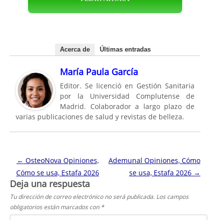
Acerca de
Últimas entradas
María Paula García
Editor. Se licenció en Gestión Sanitaria
por la Universidad Complutense de
Madrid. Colaborador a largo plazo de
varias publicaciones de salud y revistas de belleza.
Navegación de entradas
←
OsteoNova Opiniones,
Ademunal Opiniones, Cómo
Cómo se usa, Estafa 2026
se usa, Estafa 2026
→
Deja una respuesta
Tu dirección de correo electrónico no será publicada.
Los campos
obligatorios están marcados con
*