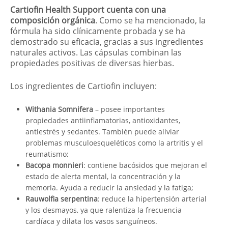
Cartiofin Health Support cuenta con una
composición orgánica
. Como se ha mencionado, la
fórmula ha sido clínicamente probada y se ha
demostrado su eficacia, gracias a sus ingredientes
naturales activos. Las cápsulas combinan las
propiedades positivas de diversas hierbas.
Los ingredientes de Cartiofin incluyen:
Withania Somnifera
– posee importantes
propiedades antiinflamatorias, antioxidantes,
antiestrés y sedantes. También puede aliviar
problemas musculoesqueléticos como la artritis y el
reumatismo;
Bacopa monnieri
: contiene bacósidos que mejoran el
estado de alerta mental, la concentración y la
memoria. Ayuda a reducir la ansiedad y la fatiga;
Rauwolfia serpentina
: reduce la hipertensión arterial
y los desmayos, ya que ralentiza la frecuencia
cardíaca y dilata los vasos sanguíneos.