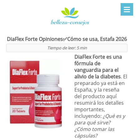
DiaFlex Forte Opiniones✅Cómo se usa, Estafa 2026
Tiempo de leer:
5
min
DiaFlex Forte es una
fórmula de
vanguardia para el
alivio de la diabetes
. El
preparado ya está en
España, y la reseña
del producto aquí
resumirá los detalles
importantes,
incluyendo:
¿Qué es y
para qué sirve?
¿Cómo tomar las
cápsulas?