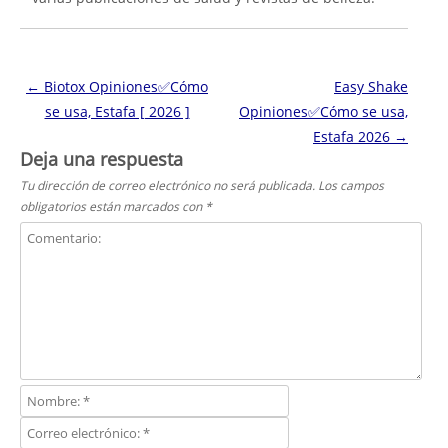
Navegación de entradas
←
Biotox Opiniones✅Cómo
Easy Shake
se usa, Estafa [ 2026 ]
Opiniones✅Cómo se usa,
Estafa 2026
→
Deja una respuesta
Tu dirección de correo electrónico no será publicada.
Los campos
obligatorios están marcados con
*