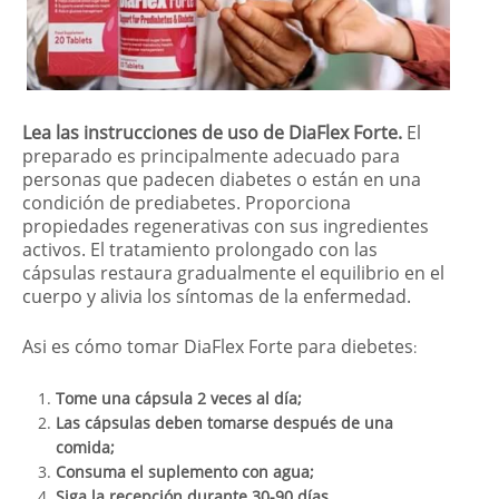
Lea las instrucciones de uso de DiaFlex Forte.
El
preparado es principalmente adecuado para
personas que padecen diabetes o están en una
condición de prediabetes. Proporciona
propiedades regenerativas con sus ingredientes
activos. El tratamiento prolongado con las
cápsulas restaura gradualmente el equilibrio en el
cuerpo y alivia los síntomas de la enfermedad.
Asi es cómo tomar DiaFlex Forte para diebetes
:
Tome una cápsula 2 veces al día;
Las cápsulas deben tomarse después de una
comida;
Consuma el suplemento con agua;
Siga la recepción durante 30-90 días.