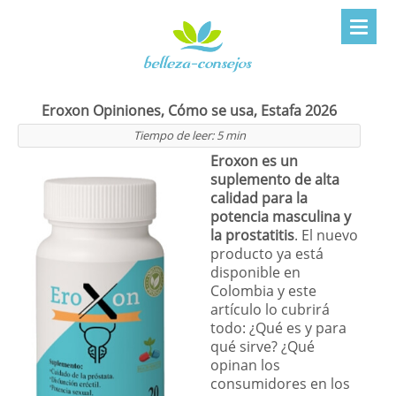
Eroxon Opiniones, Cómo se usa, Estafa 2026
Tiempo de leer:
5
min
Eroxon es un
suplemento de alta
calidad para la
potencia masculina y
la prostatitis
. El nuevo
producto ya está
disponible en
Colombia y este
artículo lo cubrirá
todo: ¿Qué es y para
qué sirve? ¿Qué
opinan los
consumidores en los