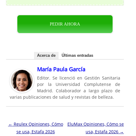
PEDIR AHORA
Acerca de
Últimas entradas
María Paula García
Editor. Se licenció en Gestión Sanitaria
por la Universidad Complutense de
Madrid. Colaborador a largo plazo de
varias publicaciones de salud y revistas de belleza.
Navegación de entradas
←
Reulex Opiniones, Cómo
EluMax Opiniones, Cómo se
se usa, Estafa 2026
usa, Estafa 2026
→