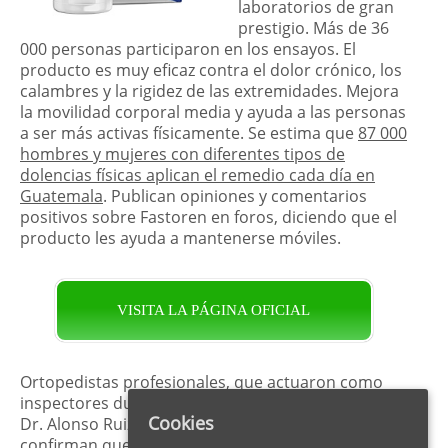
laboratorios de gran
prestigio. Más de 36
000 personas participaron en los ensayos. El
producto es muy eficaz contra el dolor crónico, los
calambres y la rigidez de las extremidades. Mejora
la movilidad corporal media y ayuda a las personas
a ser más activas físicamente. Se estima que
87 000
hombres y mujeres con diferentes tipos de
dolencias físicas aplican el remedio cada día en
Guatemala
. Publican opiniones y comentarios
positivos sobre Fastoren en foros, diciendo que el
producto les ayuda a mantenerse móviles.
VISITA LA PÁGINA OFICIAL
Ortopedistas profesionales, que actuaron como
inspectores durante los ensayos clínicos, como el
Cookies
Dr. Alonso Ruiz y el Dr. Juan Pedro Vázquez,
confirman que
Fastoren es una solución natural