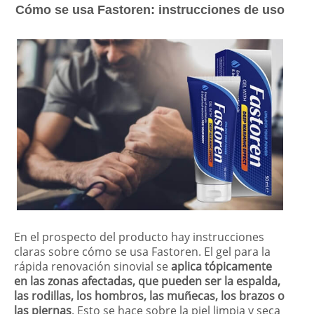
Cómo se usa Fastoren: instrucciones de uso
En el prospecto del producto hay instrucciones
claras sobre cómo se usa Fastoren. El gel para la
rápida renovación sinovial se
aplica tópicamente
en las zonas afectadas, que pueden ser la espalda,
las rodillas, los hombros, las muñecas, los brazos o
las piernas
. Esto se hace sobre la piel limpia y seca