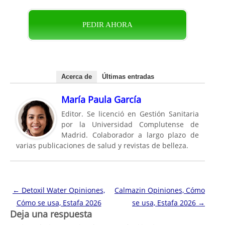
PEDIR AHORA
Acerca de
Últimas entradas
María Paula García
Editor. Se licenció en Gestión Sanitaria
por la Universidad Complutense de
Madrid. Colaborador a largo plazo de
varias publicaciones de salud y revistas de belleza.
Navegación de entradas
←
Detoxil Water Opiniones,
Calmazin Opiniones, Cómo
Cómo se usa, Estafa 2026
se usa, Estafa 2026
→
Deja una respuesta