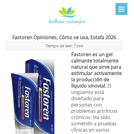
Fastoren Opiniones, Cómo se usa, Estafa 2026
Tiempo de leer:
7
min
Fastoren es un gel
calmante totalmente
natural que sirve para
estimular activamente
la producción de
líquido sinovial.
El
ungüento está
diseñado para
personas con
problemas artríticos
crónicos. Ha sido
sometido a pruebas
clínicas en varios