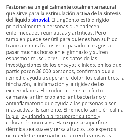
Fastoren es un gel calmante totalmente natural
que sirve para la estimulación activa de la síntesis
del líquido
sinovial
.
El ungüento está dirigido
principalmente a personas que padecen
enfermedades reumáticas y artríticas. Pero
también puede ser útil para quienes han sufrido
traumatismos físicos en el pasado o les gusta
pasar muchas horas en el gimnasio y sufren
espasmos musculares. Los datos de las
investigaciones de los ensayos clínicos, en los que
participaron 36 000 personas, confirman que el
remedio ayuda a superar el dolor, los calambres, la
hinchazón, la inflamación y la rigidez de las
extremidades. El producto tiene un efecto
calmante, antimicrobiano, antibacteriano y
antiinflamatorio que ayuda a las personas a ser
más activas físicamente. El remedio también
calma
la piel, ayudándola a recuperar su tono y
coloración normales.
Hace que la superficie
dérmica sea suave y tersa al tacto. Los expertos
ortopedistas que participaron en los ensayos