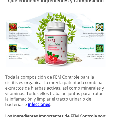
Qué contiene: Ingredientes y Composición
Toda la composición de FEM Controle para la
cistitis es orgánica. La mezcla patentada combina
extractos de hierbas activas, así como minerales y
vitaminas. Todos ellos trabajan juntos para tratar
la inflamación y limpiar el tracto urinario de
bacterias e
infecciones
.
Los ingredientes importantes de FEM Controle son: