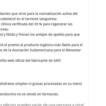
dantes que sirve para la normalización activa del
 colesterol en el torrente sanguíneo;
 clínica verificada del 93 % para regenerar las
creas;
d y libido y frenan los antojos de apetito para que
ió el premio al producto orgánico más fiable para el
os de la Asociación Sudamericana para el Bienestar
itio web oficial del fabricante de SAIF;
ohidratos simples ni grasas procesadas en su menú
 endocrino no se vende en farmacias.
os efectos pueden variar de una persona a otra!