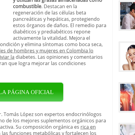
combustible
. Destacan en la
regeneración de las células beta
pancreáticas y hepáticas, protegiendo
estos órganos de daños. El remedio para
diabéticos y prediabéticos repone
activamente la vitalidad. Mejora el
condición y elimina síntomas como boca seca,
les de hombres y mujeres en Colombia lo
viar la
diabetes. Las opiniones y comentarios
an que logra mejorar las condiciones
 LA PÁGINA OFICIAL
l Dr. Tomás López son expertos endocrinólogos
no de los mejores suplementos orgánicos para
s activa. Su composición orgánica es
rica en
las funciones metabólicas y fortalecen los