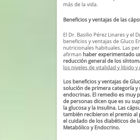
más de la vida.
Beneficios y ventajas de las cáp
El Dr. Basilio Pérez Linares y el
beneficios y ventajas de Gluco 
nutricionales habituales. Las p
afirman
haber experimentado un
reducción general de los síntom
los niveles de vitalidad y libido 
Los beneficios y ventajas de Glu
solución de primera categoría y 
endocrinas. El remedio es muy p
de personas dicen que es su supl
la glucosa y la insulina. Las cá
también recibieron el premio al 
el cuidado de los diabéticos de 
Metabólico y Endocrino.