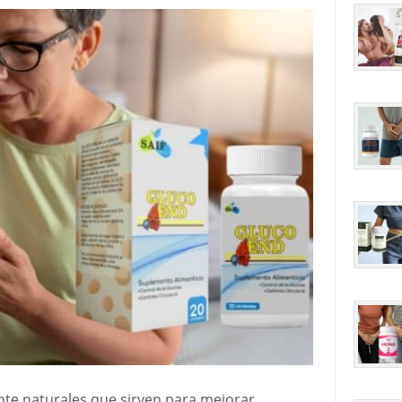
te naturales que sirven para mejorar