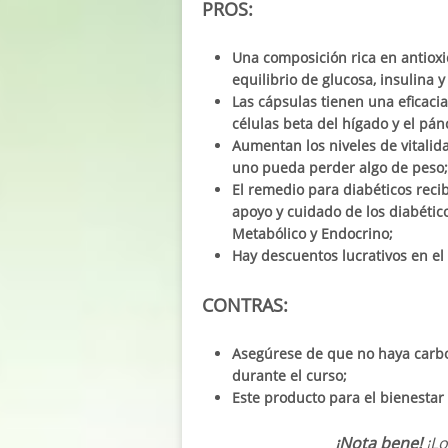
PROS:
Una composición rica en antioxi
equilibrio de glucosa, insulina y
Las cápsulas tienen una eficacia
células beta del hígado y el pán
Aumentan los niveles de vitalida
uno pueda perder algo de peso;
El remedio para diabéticos recib
apoyo y cuidado de los diabétic
Metabólico y Endocrino;
Hay descuentos lucrativos en el s
CONTRAS:
Asegúrese de que no haya carb
durante el curso;
Este producto para el bienestar
¡Nota bene!
¡L