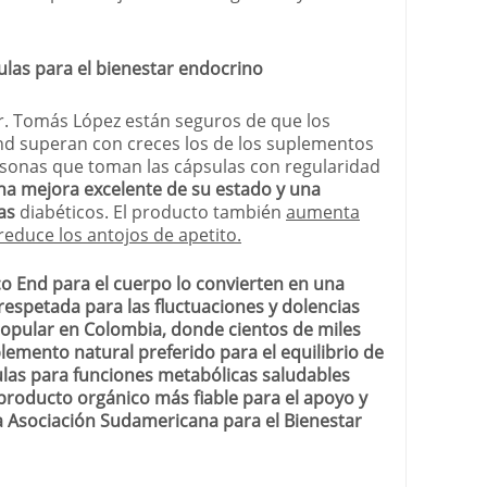
sulas para el bienestar endocrino
 Dr. Tomás López están seguros de que los
End superan con creces los de los suplementos
ersonas que toman las cápsulas con regularidad
a mejora excelente de su estado y una
as
diabéticos. El producto también
aumenta
y reduce los antojos de apetito.
co End para el cuerpo lo convierten en una
respetada para las fluctuaciones y dolencias
opular en Colombia, donde cientos de miles
emento natural preferido para el equilibrio de
psulas para funciones metabólicas saludables
producto orgánico más fiable para el apoyo y
la Asociación Sudamericana para el Bienestar