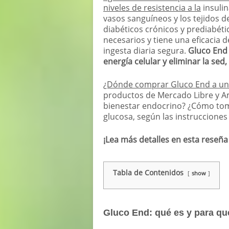
niveles de resistencia a la
insulin
vasos sanguíneos y los tejidos de
diabéticos crónicos y prediabéti
necesarios y tiene una eficacia
ingesta diaria segura.
Gluco End 
energía celular y eliminar la sed,
¿Dónde comprar Gluco End a un
productos de Mercado Libre y A
bienestar endocrino? ¿Cómo toma
glucosa, según las instruccione
¡Lea más detalles en esta reseña
Tabla de Contenidos
show
Gluco End: qué es y para qu