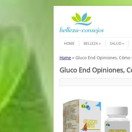
Saltar al contenido
Menú
HOME
BELLEZA
SALUD
Home
»
Gluco End Opiniones, Cómo s
Gluco End Opiniones, C