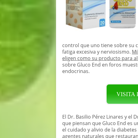
control que uno tiene sobre su 
fatiga excesiva y nerviosismo.
Mi
eligen como su producto para ali
sobre Gluco End en foros muestr
endocrinas.
VISITA
El Dr. Basilio Pérez Linares y e
que piensan que Gluco End es u
el cuidado y alivio de la diabete
agentes naturales que restauran 