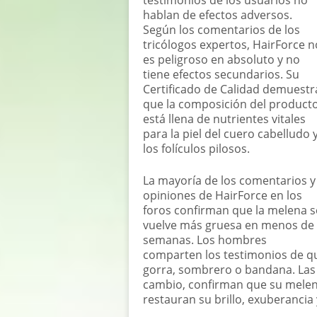
hablan de efectos adversos.
Según los comentarios de los
tricólogos expertos, HairForce n
es peligroso en absoluto y no
tiene efectos secundarios. Su
Certificado de Calidad demuestr
que la composición del product
está llena de nutrientes vitales
para la piel del cuero cabelludo 
los folículos pilosos.
La mayoría de los comentarios y
opiniones de HairForce en los
foros confirman que la melena s
vuelve más gruesa en menos de
semanas. Los hombres
comparten los testimonios de qu
gorra, sombrero o bandana. Las 
cambio, confirman que su melen
restauran su brillo, exuberancia 