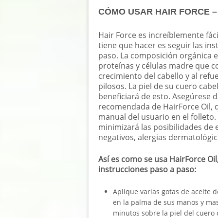
CÓMO USAR HAIR FORCE –
Hair Force es increíblemente fáci
tiene que hacer es seguir las in
paso. La composición orgánica e
proteínas y células madre que c
crecimiento del cabello y al refue
pilosos. La piel de su cuero cab
beneficiará de esto. Asegúrese d
recomendada de HairForce Oil, q
manual del usuario en el folleto
minimizará las posibilidades de 
negativos, alergias dermatológic
Así es como se usa HairForce Oil
instrucciones paso a paso:
Aplique varias gotas de aceite 
en la palma de sus manos y ma
minutos sobre la piel del cuero 