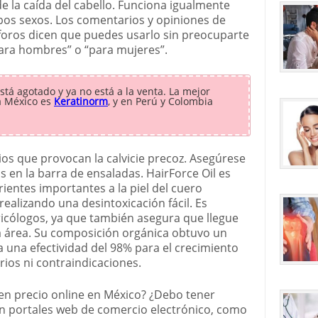
e la caída del cabello. Funciona igualmente
os sexos. Los comentarios y opiniones de
foros dicen que puedes usarlo sin preocuparte
ara hombres” o “para mujeres”.
stá agotado y ya no está a la venta. La mejor
a México es
Keratinorm
, y en Perú y Colombia
os que provocan la calvicie precoz. Asegúrese
s en la barra de ensaladas. HairForce Oil es
ientes importantes a la piel del cuero
 realizando una desintoxicación fácil. Es
icólogos, ya que también asegura que llegue
sa área. Su composición orgánica obtuvo un
ca una efectividad del 98% para el crecimiento
rios ni contraindicaciones.
n precio online en México? ¿Debo tener
n portales web de comercio electrónico, como