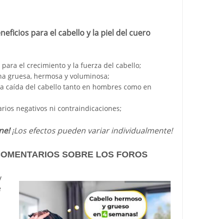
eficios para el cabello y la piel del cuero
ara el crecimiento y la fuerza del cabello;
ena gruesa, hermosa y voluminosa;
 la caída del cabello tanto en hombres como en
rios negativos ni contraindicaciones;
ne!
¡Los efectos pueden variar individualmente!
 COMENTARIOS SOBRE LOS FOROS
y
e