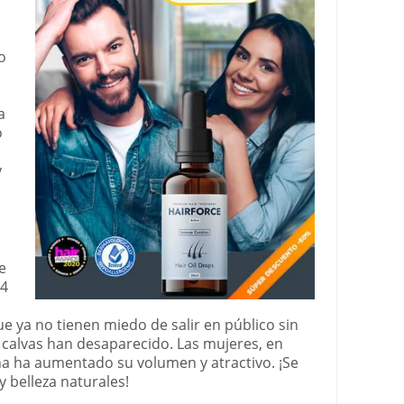
o
a
o
y
e
 4
e ya no tienen miedo de salir en público sin
calvas han desaparecido. Las mujeres, en
a ha aumentado su volumen y atractivo. ¡Se
y belleza naturales!