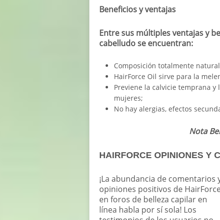
Beneficios y ventajas
Entre sus múltiples ventajas y ben
cabelludo se encuentran:
Composición totalmente natural p
HairForce Oil sirve para la mel
Previene la calvicie temprana y
mujeres;
No hay alergias, efectos secunda
Nota Be
HAIRFORCE OPINIONES Y
¡La abundancia de comentarios 
opiniones positivos de HairForc
en foros de belleza capilar en
línea habla por sí sola! Los
testimonios de los usuarios no