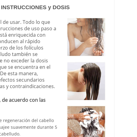
 INSTRUCCIONES y DOSIS
l de usar. Todo lo que
strucciones de uso paso a
stá enriquecida con
onducen al rápido
rzo de los folículos
elludo también se
e no exceder la dosis
ue se encuentra en el
. De esta manera,
efectos secundarios
as y contraindicaciones.
, de acuerdo con las
de regeneración del cabello
sajee suavemente durante 5
cabelludo.