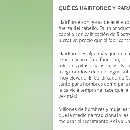
QUÉ ES HAIRFORCE Y PAR
HairForce son gotas de aceite to
fuerza del cabello. Es un produc
cabello con calificación de 5 est
lucrativo precio que el fabrican
HairForce es algo más que una m
examinaron cómo funciona, Hair F
folículos pilosos y las raíces. N
asegurándose de que llegue sufic
muy elevado. El Certificado de C
tanto para hombres como para muj
la calvicie temprana hace que l
vez más!
Millones de hombres y mujeres 
que la medicina tradicional y la
mejorar el crecimiento y el volu