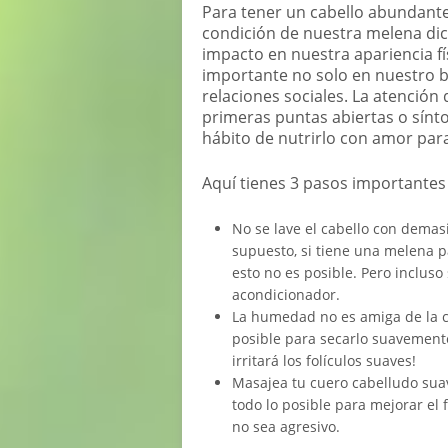
Para tener un cabello abundante 
condición de nuestra melena dic
impacto en nuestra apariencia f
importante no solo en nuestro 
relaciones sociales. La atención
primeras puntas abiertas o sínto
hábito de nutrirlo con amor para
Aquí tienes 3 pasos importantes 
No se lave el cabello con demasi
supuesto, si tiene una melena p
esto no es posible. Pero incluso 
acondicionador.
La humedad no es amiga de la cr
posible para secarlo suavemente 
irritará los folículos suaves!
Masajea tu cuero cabelludo sua
todo lo posible para mejorar el 
no sea agresivo.