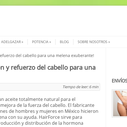
ADELGAZAR
POTENCIA
BLOG
SOBRE NOSOTROS
refuerzo del cabello para una melena exuberante!
Buscar
n y refuerzo del cabello para una
ENVÍOS
Tiempo de leer:
6
min
n aceite totalmente natural para el
mejora de la fuerza del cabello. El fabricante
ones de hombres y mujeres en México hicieron
ena con su ayuda. HairForce sirve para
roducción y distribución de la hormona