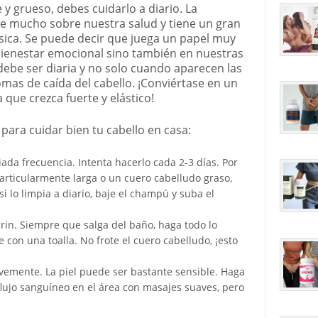
y grueso, debes cuidarlo a diario. La
e mucho sobre nuestra salud y tiene un gran
ísica. Se puede decir que juega un papel muy
bienestar emocional sino también en nuestras
 debe ser diaria y no solo cuando aparecen las
mas de caída del cabello. ¡Conviértase en un
 que crezca fuerte y elástico!
para cuidar bien tu cabello en casa:
ada frecuencia. Intenta hacerlo cada 2-3 días. Por
articularmente larga o un cuero cabelludo graso,
si lo limpia a diario, baje el champú y suba el
in. Siempre que salga del baño, haga todo lo
con una toalla. No frote el cuero cabelludo, ¡esto
vemente. La piel puede ser bastante sensible. Haga
flujo sanguíneo en el área con masajes suaves, pero