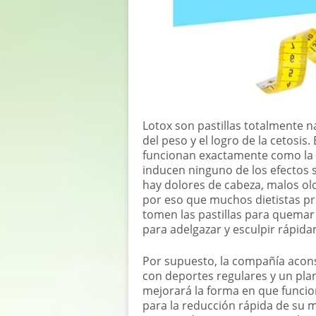
Lotox son pastillas totalmente n
del peso y el logro de la cetosis.
funcionan exactamente como la d
inducen ninguno de los efectos 
hay dolores de cabeza, malos olo
por eso que muchos dietistas pr
tomen las pastillas para quemar g
para adelgazar y esculpir rápid
Por supuesto, la compañía acons
con deportes regulares y un pla
mejorará la forma en que funcion
para la reducción rápida de su 