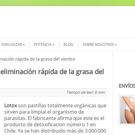
ADELGAZAR
POTENCIA
BLOG
SOBRE NOSOTROS
minación rápida de la grasa del vientre
Buscar
a eliminación rápida de la grasa del
ENVÍOS
Tiempo de leer:
6
min
Lotox
son pastillas totalmente orgánicas que
sirven para limpial el organismo de
parasitas. El fabricante afirma que este es el
producto de detoxificacion número 1 en
Chile. Ya se han distribuido más de 3.000.000