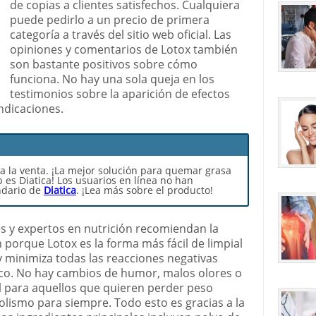
de copias a clientes satisfechos. Cualquiera
puede pedirlo a un precio de primera
categoría a través del sitio web oficial. Las
opiniones y comentarios de Lotox también
son bastante positivos sobre cómo
funciona. No hay una sola queja en los
testimonios sobre la aparición de efectos
ndicaciones.
 a la venta. ¡La mejor solución para quemar grasa
es Diatica! Los usuarios en línea no han
ndario de
Diatica
. ¡Lea más sobre el producto!
es y expertos en nutrición recomiendan la
n porque Lotox es la forma más fácil de limpial
y minimiza todas las reacciones negativas
ico. No hay cambios de humor, malos olores o
al para aquellos que quieren perder peso
lismo para siempre. Todo esto es gracias a la