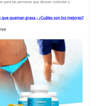
ón para las personas que desean controlar y
 que queman grasa – ¿Cuáles son los mejores?
rve