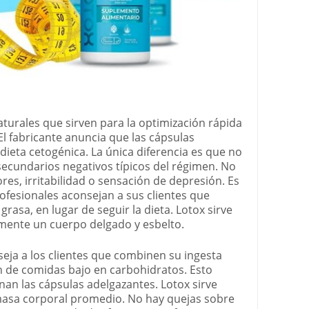
aturales que sirven para la optimización rápida
 El fabricante anuncia que las cápsulas
ieta cetogénica. La única diferencia es que no
secundarios negativos típicos del régimen. No
res, irritabilidad o sensación de depresión. Es
ofesionales aconsejan a sus clientes que
rasa, en lugar de seguir la dieta. Lotox sirve
amente un cuerpo delgado y esbelto.
eja a los clientes que combinen su ingesta
n de comidas bajo en carbohidratos. Esto
an las cápsulas adelgazantes. Lotox sirve
masa corporal promedio. No hay quejas sobre