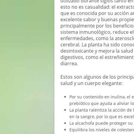
utilizado durante siglos tanto en
esto no es casualidad: el extract
que es conocida por su acción an
excelente sabor y buenas propi
principalmente por los beneficio
sistema inmunológico, reduce el 
enfermedades, como la ateroscle
cerebral. La planta ha sido con
desintoxicante y mejora la salud
digestivos, como el estreñimiento
diarrea.
Estos son algunos de los princip
salud y un cuerpo elegante:
Por su contenido en inulina, el 
prebiótico que ayuda a aliviar l
La planta ralentiza la acción de
en la sangre, por lo que es exce
La alcachofa puede proteger su 
Equilibra los niveles de coleste