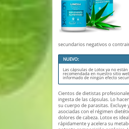
secundarios negativos o contrai
NUEVO:
Las cápsulas de Lotox ya no están
recomendada en nuestro sitio web 
informado de ningún efecto secu
Cientos de dietistas profesional
ingesta de las cápsulas. Lo hace
su cuerpo de parasitas. Excluye 
asociadas con el régimen dietét
dolores de cabeza. Lotox es ide
rápidamente y acelera su metabo