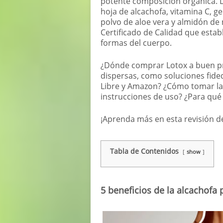
potente composición orgánica. L
hoja de alcachofa, vitamina C, ge
polvo de aloe vera y almidón de 
Certificado de Calidad que estab
formas del cuerpo.
¿Dónde comprar Lotox a buen pr
dispersas, como soluciones fide
Libre y Amazon? ¿Cómo tomar las 
instrucciones de uso? ¿Para qué 
¡Aprenda más en esta revisión d
Tabla de Contenidos
show
5 beneficios de la alcachofa 