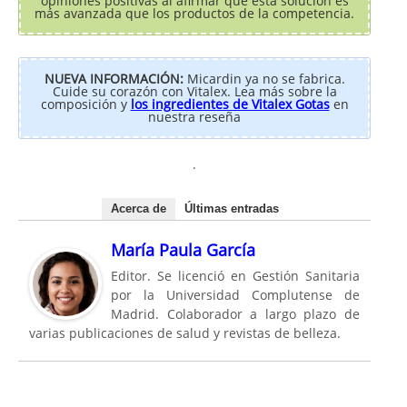
opiniones positivas al afirmar que esta solución es
más avanzada que los productos de la competencia.
NUEVA INFORMACIÓN:
Micardin ya no se fabrica.
Cuide su corazón con Vitalex. Lea más sobre la
composición y
los ingredientes de Vitalex Gotas
en
nuestra reseña
.
Acerca de
Últimas entradas
María Paula García
Editor. Se licenció en Gestión Sanitaria
por la Universidad Complutense de
Madrid. Colaborador a largo plazo de
varias publicaciones de salud y revistas de belleza.