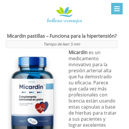
Micardin pastillas – Funciona para la hipertensión?
Tiempo de leer:
5
min
Micardin
es un
medicamento
innovativo para la
presión arterial alta
que ha demostrado
su eficacia. Parece
que cada vez más
profesionales con
licencia están usando
estas capsulas a base
de hierbas para tratar
a sus pacientes y
lograr excelentes