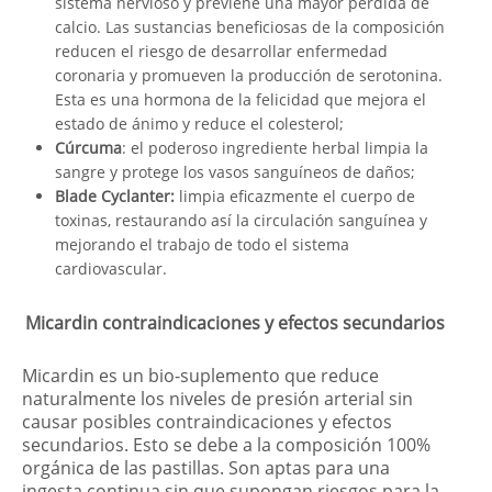
sistema nervioso y previene una mayor pérdida de
calcio. Las sustancias beneficiosas de la composición
reducen el riesgo de desarrollar enfermedad
coronaria y promueven la producción de serotonina.
Esta es una hormona de la felicidad que mejora el
estado de ánimo y reduce el colesterol;
Cúrcuma
: el poderoso ingrediente herbal limpia la
sangre y protege los vasos sanguíneos de daños;
Blade Cyclanter:
limpia eficazmente el cuerpo de
toxinas, restaurando así la circulación sanguínea y
mejorando el trabajo de todo el sistema
cardiovascular.
Micardin contraindicaciones y efectos secundarios
Micardin es un bio-suplemento que reduce
naturalmente los niveles de presión arterial sin
causar posibles contraindicaciones y efectos
secundarios. Esto se debe a la composición 100%
orgánica de las pastillas. Son aptas para una
ingesta continua sin que supongan riesgos para la