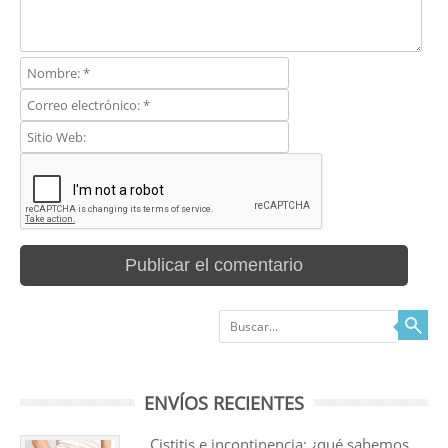
Buscar
ENVÍOS RECIENTES
Cistitis e incontinencia: ¿qué sabemos