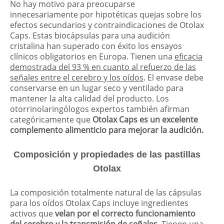
No hay motivo para preocuparse
innecesariamente por hipotéticas quejas sobre los
efectos secundarios y contraindicaciones de Otolax
Caps. Estas biocápsulas para una audición
cristalina han superado con éxito los ensayos
clínicos obligatorios en Europa. Tienen una
eficacia
demostrada del 93 % en cuanto al refuerzo de las
señales entre el cerebro y los oídos
. El envase debe
conservarse en un lugar seco y ventilado para
mantener la alta calidad del producto. Los
otorrinolaringólogos expertos también afirman
categóricamente que
Otolax Caps es un excelente
complemento alimenticio para mejorar la audición.
Composición y propiedades de las pastillas
Otolax
La composición totalmente natural de las cápsulas
para los oídos Otolax Caps incluye ingredientes
activos que
velan por el correcto funcionamiento
del cerebro y la transmisión de señales
. Tienen una