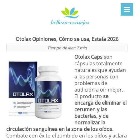
Otolax Opiniones, Cómo se usa, Estafa 2026
Tiempo de leer:
7
min
Otolax Caps
son
cápsulas totalmente
naturales que ayudan
a las personas con
problemas de
audición a oír mejor.
El producto
se
encarga de eliminar el
cerumen y las
bacterias, y de
normalizar la
circulación sanguínea en la zona de los oídos
.
Combate con éxito el zumbido en los oídos y aclara