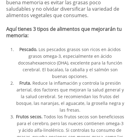
buena memoria es evitar las grasas poco
saludables y no olvidar diversificar la variedad de
alimentos vegetales que consumes.
Aquí tienes 3 tipos de alimentos que mejorarán tu
memoria:
Pescado.
Los pescados grasos son ricos en ácidos
grasos omega-3, especialmente en ácido
docosahexaenoico (DHA), excelente para la función
cerebral. El bacalao, la caballa y el salmón son
buenas opciones.
Fruta.
Reduce la inflamación y controla la presión
arterial, dos factores que mejoran la salud general y
la salud cerebral. Se recomiendan los frutos del
bosque, las naranjas, el aguacate, la grosella negra y
las fresas.
Frutos secos.
Todos los frutos secos son beneficiosos
para el cerebro, pero las nueces contienen omega-3
y ácido alfa-linolénico. Si controlas tu consumo de
grasas, prueba opciones con menos grasa, como las