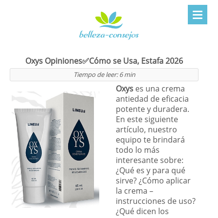
Oxys Opiniones✅Cómo se Usa, Estafa 2026
Tiempo de leer:
6
min
Oxys
es una crema
antiedad de eficacia
potente y duradera.
En este siguiente
artículo, nuestro
equipo te brindará
todo lo más
interesante sobre:
¿Qué es y para qué
sirve? ¿Cómo aplicar
la crema –
instrucciones de uso?
¿Qué dicen los