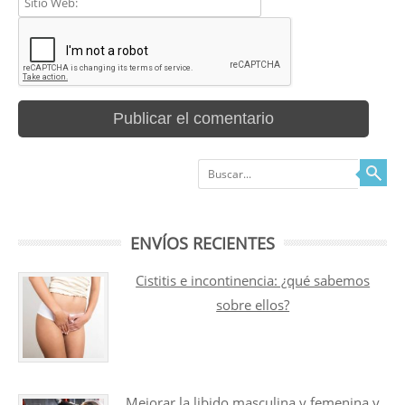
Buscar
ENVÍOS RECIENTES
Cistitis e incontinencia: ¿qué sabemos
sobre ellos?
Mejorar la libido masculina y femenina y