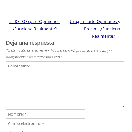
Navegación de entradas
←
KETOExpert Opiniones
Urogen Forte Opiniones y
¿Funciona Realmente?
Precio – ¿Funciona
Realmente?
→
Deja una respuesta
Tu dirección de correo electrónico no será publicada.
Los campos
obligatorios están marcados con
*