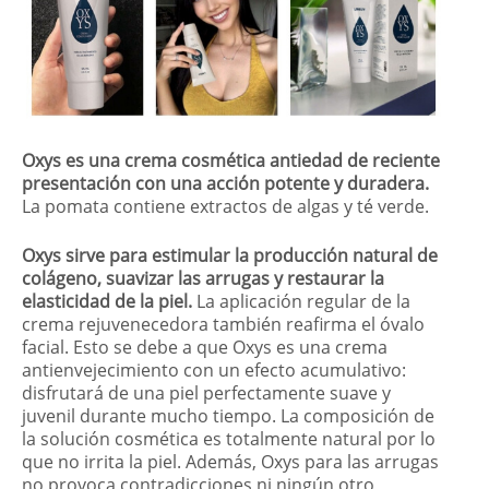
Oxys es una crema cosmética antiedad de reciente
presentación con una acción potente y duradera.
La pomata contiene extractos de algas y té verde.
Oxys sirve para estimular la producción natural de
colágeno, suavizar las arrugas y restaurar la
elasticidad de la piel.
La aplicación regular de la
crema rejuvenecedora también reafirma el óvalo
facial. Esto se debe a que Oxys es una crema
antienvejecimiento con un efecto acumulativo:
disfrutará de una piel perfectamente suave y
juvenil durante mucho tiempo. La composición de
la solución cosmética es totalmente natural por lo
que no irrita la piel. Además, Oxys para las arrugas
no provoca contradicciones ni ningún otro