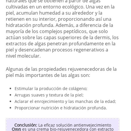
naturales que se obtienen a partir de algas
cultivadas en un entorno ecológico. Una vez en la
piel, acumulan humedad a su alrededor y la
retienen en su interior, proporcionando así una
hidratación profunda. Además, a diferencia de la
mayoría de los complejos peptídicos, que solo
actúan sobre las capas superiores de la dermis, los
extractos de algas penetran profundamente en la
piel y desencadenan procesos regenerativos a
nivel molecular.
Algunas de las propiedades rejuvenecedoras de la
piel más importantes de las algas son:
Estimular la producción de colágeno;
Arrugas suaves y textura de la piel;
Aclarar el enrojecimiento y las manchas de la edad;
Proporcionar nutrición e hidratación profunda.
Conclusión:
La eficaz solución antienvejecimiento
Oxys
es una crema bio-rejuvenecedora con extracto