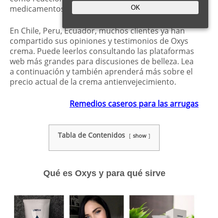
medicamentos, este producto es seguro de usar.
OK
En Chile, Peru, Ecuador, muchos clientes ya han
compartido sus opiniones y testimonios de Oxys
crema. Puede leerlos consultando las plataformas
web más grandes para discusiones de belleza. Lea
a continuación y también aprenderá más sobre el
precio actual de la crema antienvejecimiento.
Remedios caseros para las arrugas
Tabla de Contenidos
show
Qué es Oxys y para qué sirve