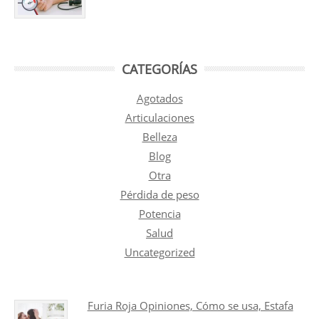
CATEGORÍAS
Agotados
Articulaciones
Belleza
Blog
Otra
Pérdida de peso
Potencia
Salud
Uncategorized
Furia Roja Opiniones, Cómo se usa, Estafa