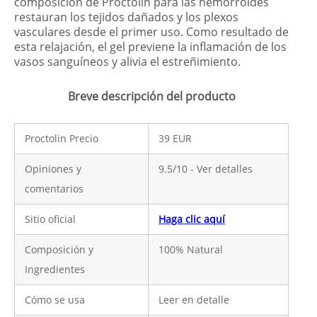
composición de Proctolin para las hemorroides
restauran los tejidos dañados y los plexos
vasculares desde el primer uso. Como resultado de
esta relajación, el gel previene la inflamación de los
vasos sanguíneos y alivia el estreñimiento.
Breve descripción del producto
Proctolin Precio
39 EUR
Opiniones y
9.5/10 - Ver detalles
comentarios
Sitio oficial
Haga clic aquí
Composición y
100% Natural
Ingredientes
Cómo se usa
Leer en detalle