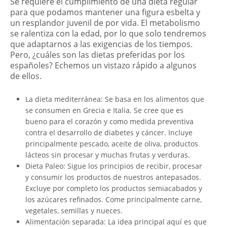
Se requiere el cumplimiento de una dieta regular
para que podamos mantener una figura esbelta y
un resplandor juvenil de por vida. El metabolismo
se ralentiza con la edad, por lo que solo tendremos
que adaptarnos a las exigencias de los tiempos.
Pero, ¿cuáles son las dietas preferidas por los
españoles? Echemos un vistazo rápido a algunos
de ellos.
La dieta mediterránea: Se basa en los alimentos que
se consumen en Grecia e Italia. Se cree que es
bueno para el corazón y como medida preventiva
contra el desarrollo de diabetes y cáncer. Incluye
principalmente pescado, aceite de oliva, productos
lácteos sin procesar y muchas frutas y verduras.
Dieta Paleo: Sigue los principios de recibir, procesar
y consumir los productos de nuestros antepasados.
Excluye por completo los productos semiacabados y
los azúcares refinados. Come principalmente carne,
vegetales, semillas y nueces.
Alimentación separada: La idea principal aquí es que