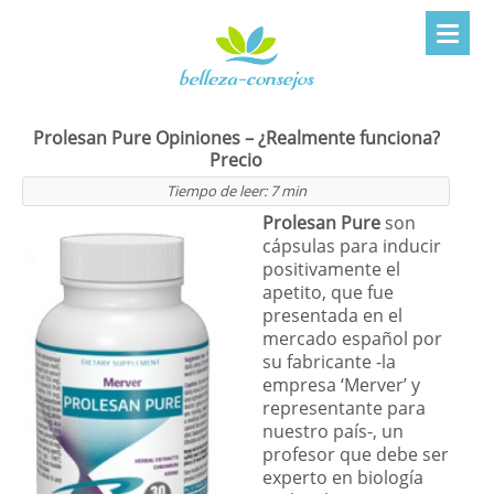
Prolesan Pure Opiniones – ¿Realmente funciona?
Precio
Tiempo de leer:
7
min
Prolesan Pure
son
cápsulas para inducir
positivamente el
apetito, que fue
presentada en el
mercado español por
su fabricante -la
empresa ‘Merver’ y
representante para
nuestro país-, un
profesor que debe ser
experto en biología