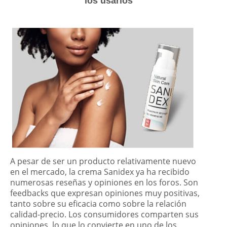
los usarios
A pesar de ser un producto relativamente nuevo
en el mercado, la crema Sanidex ya ha recibido
numerosas reseñas y opiniones en los foros. Son
feedbacks que expresan opiniones muy positivas,
tanto sobre su eficacia como sobre la relación
calidad-precio. Los consumidores comparten sus
opiniones, lo que lo convierte en uno de los