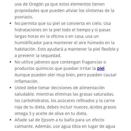
uva de Oregón ya que estos elementos tienen
propiedades que pueden aliviar los síntomas de la
psoriasis.
No permita que su piel se convierta en cielo. Usa
hidrataciones en la piel todo el tiempo y si pasas
largas horas en la oficina o en casa, usa un
humidificador para mantener el aire húmedo en la
habitación. Esto ayudará a mantener la piel flexible y
a prevenir la sequedad.
No utilice jabones que contengan fragancias o
productos químicos que puedan irritar la
piel
.
Aunque pueden oler muy bien, pero pueden causar
inflamación.
Usted debe tomar decisiones de alimentación
saludable. mientras eliminas las grasas saturadas,
los carbohidratos, los azúcares refinados y la carne
roja de tu dieta, debes incluir nueces, ácidos grasos
omega 3 y aceite de oliva en tu dieta.
Añade sal de Epsom a tu baño para un efecto
calmante. Además, use agua tibia en lugar de agua