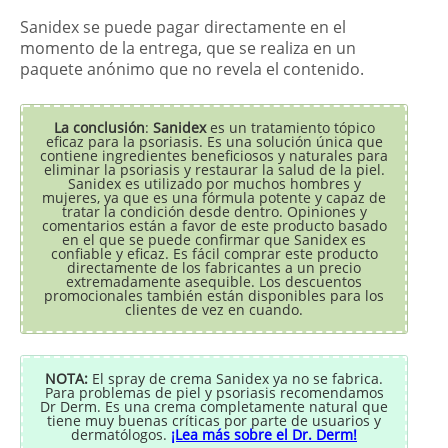
Sanidex se puede pagar directamente en el
momento de la entrega, que se realiza en un
paquete anónimo que no revela el contenido.
La conclusión
:
Sanidex
es un tratamiento tópico
eficaz para la psoriasis. Es una solución única que
contiene ingredientes beneficiosos y naturales para
eliminar la psoriasis y restaurar la salud de la piel.
Sanidex es utilizado por muchos hombres y
mujeres, ya que es una fórmula potente y capaz de
tratar la condición desde dentro. Opiniones y
comentarios están a favor de este producto basado
en el que se puede confirmar que Sanidex es
confiable y eficaz. Es fácil comprar este producto
directamente de los fabricantes a un precio
extremadamente asequible. Los descuentos
promocionales también están disponibles para los
clientes de vez en cuando.
NOTA:
El spray de crema Sanidex ya no se fabrica.
Para problemas de piel y psoriasis recomendamos
Dr Derm. Es una crema completamente natural que
tiene muy buenas críticas por parte de usuarios y
dermatólogos.
¡Lea más sobre el Dr. Derm!