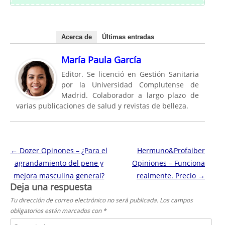
Acerca de
Últimas entradas
María Paula García
Editor. Se licenció en Gestión Sanitaria
por la Universidad Complutense de
Madrid. Colaborador a largo plazo de
varias publicaciones de salud y revistas de belleza.
Navegación de entradas
←
Dozer Opinones – ¿Para el
Hermuno&Profaiber
agrandamiento del pene y
Opiniones – Funciona
mejora masculina general?
realmente. Precio
→
Deja una respuesta
Tu dirección de correo electrónico no será publicada.
Los campos
obligatorios están marcados con
*