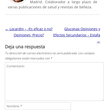
Madrid. Colaborador a largo plazo de
varias publicaciones de salud y revistas de belleza.
Navegación de entradas
←
Locardin – ¿Es eficaz o no?
Gluconax Opiniones y
Opiniones, Precio?
Efectos Secundarios – Estafa
→
Deja una respuesta
Tu dirección de correo electrónico no será publicada.
Los campos
obligatorios están marcados con
*