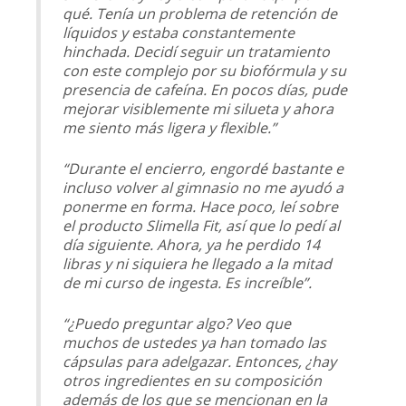
qué. Tenía un problema de retención de
líquidos y estaba constantemente
hinchada. Decidí seguir un tratamiento
con este complejo por su biofórmula y su
presencia de cafeína. En pocos días, pude
mejorar visiblemente mi silueta y ahora
me siento más ligera y flexible.”
“Durante el encierro, engordé bastante e
incluso volver al gimnasio no me ayudó a
ponerme en forma. Hace poco, leí sobre
el producto Slimella Fit, así que lo pedí al
día siguiente. Ahora, ya he perdido 14
libras y ni siquiera he llegado a la mitad
de mi curso de ingesta. Es increíble”.
“¿Puedo preguntar algo? Veo que
muchos de ustedes ya han tomado las
cápsulas para adelgazar. Entonces, ¿hay
otros ingredientes en su composición
además de los que se mencionan en la