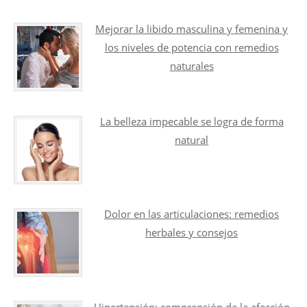
Mejorar la libido masculina y femenina y
los niveles de potencia con remedios
naturales
La belleza impecable se logra de forma
natural
Dolor en las articulaciones: remedios
herbales y consejos
Hipertensión: comprensión de la afección