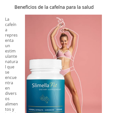
Beneficios de la cafeína para la salud
La
cafeín
a
repres
enta
un
estim
ulante
natura
l que
se
encue
ntra
en
divers
os
alimen
tos y