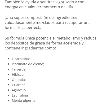
También le ayuda a sentirse vigorizado y con
energía en cualquier momento del día.
¡Una súper composición de ingredientes
cuidadosamente mezclados para recuperar una
forma física perfecta!
Su fórmula única potencia el metabolismo y reduce
los depósitos de grasa de forma acelerada y
contiene ingredientes como:
L-carnitina;
Picolinato de cromo;
Té verde;
Hibisco;
Opuntia;
Guaraná;
Agracejo;
Espirulina;
Menta piperita.