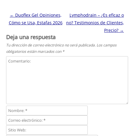
Navegación de entradas
←
Duoflex Gel Opiniones,
Lymphodrain – ¿Es eficaz o
Cómo se Usa, Estafas 2026
no? Testimonios de Clientes,
Precio?
→
Deja una respuesta
Tu dirección de correo electrónico no será publicada.
Los campos
obligatorios están marcados con
*