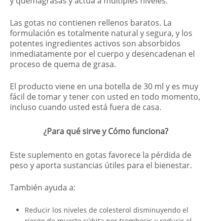
y quemagrasas y actúa a múltiples niveles.
Las gotas no contienen rellenos baratos. La
formulación es totalmente natural y segura, y los
potentes ingredientes activos son absorbidos
inmediatamente por el cuerpo y desencadenan el
proceso de quema de grasa.
El producto viene en una botella de 30 ml y es muy
fácil de tomar y tener con usted en todo momento,
incluso cuando usted está fuera de casa.
¿Para qué sirve y Cómo funciona?
Este suplemento en gotas favorece la pérdida de
peso y aporta sustancias útiles para el bienestar.
También ayuda a:
Reducir los niveles de colesterol disminuyendo el
riesgo de muerte súbita por trombosis y reducir el