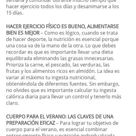
hacer ejercicio todos los días y desanimarse a los
15 días.
HACER EJERCICIO FÍSICO ES BUENO, ALIMENTARSE
BIEN ES MEJOR
– Como es lógico, cuando se trata
de hacer deporte, la nutrición es esencial porque
una cosa va de la mano de la otra. Lo que debes
recordar es que es importante llevar una dieta
equilibrada eliminando las grasas innecesarias.
Prioriza la carne, el pescado, las verduras, las
frutas y los alimentos ricos en almidón. La idea es
variar al máximo tu ingesta nutricional,
obteniéndola de diferentes fuentes. Sin embargo,
no olvides que es importante calcular tu ingesta
calórica diaria para llevar un control y tenerlo más
claro.
CUERPO PARA EL VERANO: LAS CLAVES DE UNA
PREPARACIÓN EFICAZ
– Para lograr tu objetivo de
cuerpo para el verano, es esencial combinar
entrenamiento físico y nutrición individualizada.