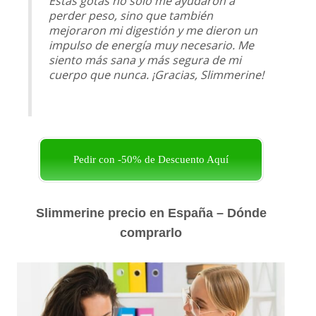
Estas gotas no sólo me ayudaron a
perder peso, sino que también
mejoraron mi digestión y me dieron un
impulso de energía muy necesario. Me
siento más sana y más segura de mi
cuerpo que nunca. ¡Gracias, Slimmerine!
Pedir con -50% de Descuento Aquí
Slimmerine precio en España – Dónde
comprarlo