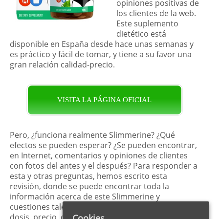
opiniones positivas de
los clientes de la web.
Este suplemento
dietético está
disponible en España desde hace unas semanas y
es práctico y fácil de tomar, y tiene a su favor una
gran relación calidad-precio.
VISITA LA PÁGINA OFICIAL
Pero, ¿funciona realmente Slimmerine? ¿Qué
efectos se pueden esperar? ¿Se pueden encontrar,
en Internet, comentarios y opiniones de clientes
con fotos del antes y el después? Para responder a
esta y otras preguntas, hemos escrito esta
revisión, donde se puede encontrar toda la
información acerca de este Slimmerine y
cuestiones tales como: ingredientes, la ingesta y la
dosis, precio, comentarios en foros en línea,
Cookies