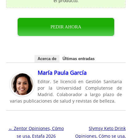
el producto.
PEDIR AHORA
Acerca de
Últimas entradas
María Paula García
Editor. Se licenció en Gestión Sanitaria
por la Universidad Complutense de
Madrid. Colaborador a largo plazo de
varias publicaciones de salud y revistas de belleza.
Navegación de entradas
←
Zentor Opiniones, Cómo
Slymsy Keto Drink
se usa, Estafa 2026
Opiniones, Cómo se usa,