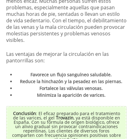
menos eficaz. Muchas personas sufren estos
problemas, especialmente aquellas que pasan
muchas horas de pie, sentadas o llevan un estilo
de vida sedentario. Con el tiempo, el debilitamiento
de las venas y la mala circulación pueden provocar
molestias persistentes y problemas venosos
visibles.
Las ventajas de mejorar la circulación en las
pantorrillas son:
Favorece un flujo sanguíneo saludable.
Reduce la hinchazón y la pesadez en las piernas.
Fortalece las válvulas venosas.
Minimiza la aparición de varices.
Conclusión
: El eficaz preparado para el tratamiento
de las varices, el gel
Trovazin
, ya está disponible en
España. Con su fórmula de origen biológico, ofrece
un alivio gradual sin provocar contraindicaciones
repentinas. Los clientes de diversos foros
comparten con frecuencia opiniones positivas sobre