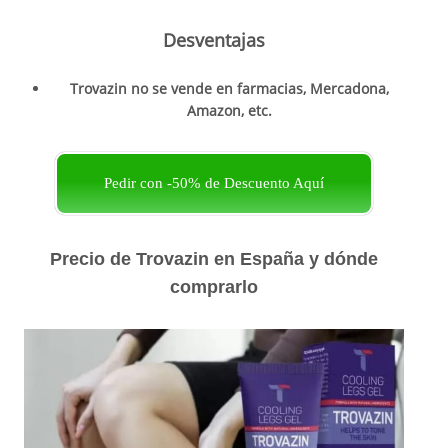
Desventajas
Trovazin no se vende en farmacias, Mercadona,
Amazon, etc.
Pedir con -50% de Descuento Aquí
Precio de Trovazin en España y dónde
comprarlo