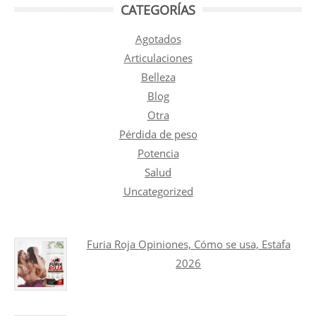
CATEGORÍAS
Agotados
Articulaciones
Belleza
Blog
Otra
Pérdida de peso
Potencia
Salud
Uncategorized
Furia Roja Opiniones, Cómo se usa, Estafa
2026