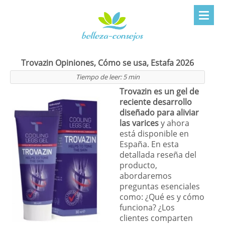
Trovazin Opiniones, Cómo se usa, Estafa 2026
Tiempo de leer:
5
min
Trovazin es un gel de
reciente desarrollo
diseñado para aliviar
las varices
y ahora
está disponible en
España. En esta
detallada reseña del
producto,
abordaremos
preguntas esenciales
como: ¿Qué es y cómo
funciona? ¿Los
clientes comparten