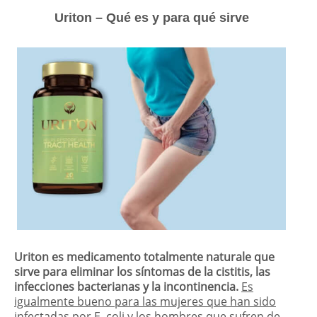
Uriton – Qué es y para qué sirve
Uriton es medicamento totalmente naturale que
sirve para eliminar los síntomas de la cistitis, las
infecciones bacterianas y la incontinencia.
Es
igualmente bueno para las mujeres que han sido
infectadas por E. coli y los hombres que sufren de