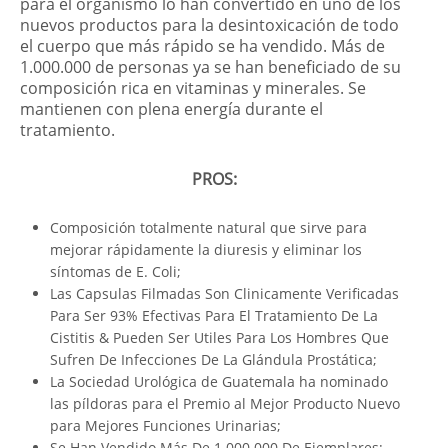
para el organismo lo han convertido en uno de los
nuevos productos para la desintoxicación de todo
el cuerpo que más rápido se ha vendido. Más de
1.000.000 de personas ya se han beneficiado de su
composición rica en vitaminas y minerales. Se
mantienen con plena energía durante el
tratamiento.
PROS:
Composición totalmente natural que sirve para
mejorar rápidamente la diuresis y eliminar los
síntomas de E. Coli;
Las Capsulas Filmadas Son Clinicamente Verificadas
Para Ser 93% Efectivas Para El Tratamiento De La
Cistitis & Pueden Ser Utiles Para Los Hombres Que
Sufren De Infecciones De La Glándula Prostática;
La Sociedad Urológica de Guatemala ha nominado
las píldoras para el Premio al Mejor Producto Nuevo
para Mejores Funciones Urinarias;
Se Han Vendido Más De 1.000.000 De Ejemplares;