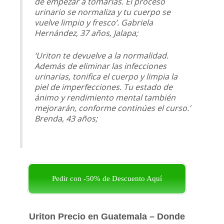
de empezar a tomarlas. El proceso
urinario se normaliza y tu cuerpo se
vuelve limpio y fresco’. Gabriela
Hernández, 37 años, Jalapa;
‘Uriton te devuelve a la normalidad.
Además de eliminar las infecciones
urinarias, tonifica el cuerpo y limpia la
piel de imperfecciones. Tu estado de
ánimo y rendimiento mental también
mejorarán, conforme continúes el curso.’
Brenda, 43 años;
Pedir con -50% de Descuento Aquí
Uriton Precio en Guatemala – Donde