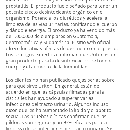
prostatitis.
El producto fue diseñado para tener un
potente efecto desintoxicante orgánico en el
organismo. Potencia los diuréticos y acelera la
limpieza de las vías urinarias, tonificando el cuerpo
y dándole energía. El producto ya ha vendido más
de 1.000.000 de ejemplares en Guatemala,
Centroamérica y Sudamérica. El sitio web oficial
ofrece lucrativas ofertas de descuento en el precio.
Los urólogos expertos confirman que Uriton es un
gran producto para la desintoxicación de todo el
cuerpo y el aumento de la inmunidad.
Los clientes no han publicado quejas serias sobre
para qué sirve Uriton. En general, están de
acuerdo en que las cápsulas filmadas para la
cistitis les han ayudado a superar varias
infecciones del tracto urinario. Algunos incluso
dicen que les ha aumentado la libido y el apetito
sexual. Las pruebas clínicas confirman que las
píldoras son seguras y un 93% eficaces para la
limpieza de las infecciones del tracto urinario. Se