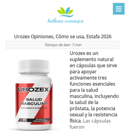
Urozex Opiniones, Cómo se usa, Estafa 2026
Tiempo de leer:
7
min
Urozex es un
suplemento natural
en cápsulas que sirve
para apoyar
activamente tres
funciones esenciales
para la salud
masculina, incluyendo
la salud de la
próstata, la potencia
sexual y la resistencia
física.
Las cápsulas
fueron