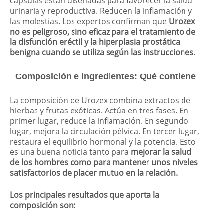
cápsulas están diseñadas para favorecer la salud
urinaria y reproductiva. Reducen la inflamación y
las molestias. Los expertos confirman que
Urozex
no es peligroso, sino eficaz para el tratamiento de
la disfunción eréctil y la hiperplasia prostática
benigna cuando se utiliza según las instrucciones.
Composición e ingredientes: Qué contiene
La composición de Urozex combina extractos de
hierbas y frutas exóticas.
Actúa en tres fases.
En
primer lugar, reduce la inflamación. En segundo
lugar, mejora la circulación pélvica. En tercer lugar,
restaura el equilibrio hormonal y la potencia. Esto
es una buena noticia tanto para
mejorar la salud
de los hombres como para mantener unos niveles
satisfactorios de placer mutuo en la relación.
Los principales resultados que aporta la
composición son: