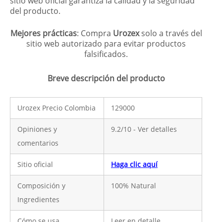
sitio web oficial garantiza la calidad y la seguridad
del producto.
Mejores prácticas
: Compra
Urozex
solo a través del
sitio web autorizado para evitar productos
falsificados.
Breve descripción del producto
Urozex Precio Colombia
129000
Opiniones y
9.2/10 - Ver detalles
comentarios
Sitio oficial
Haga clic aquí
Composición y
100% Natural
Ingredientes
Cómo se usa
Leer en detalle