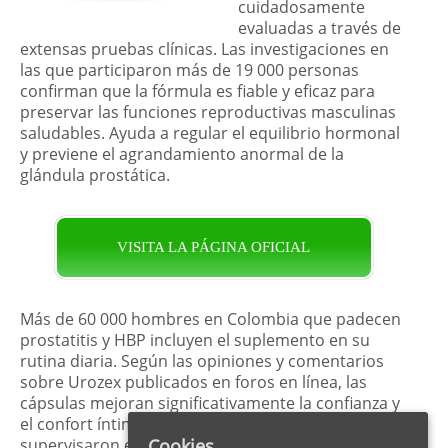
cuidadosamente
evaluadas a través de
extensas pruebas clínicas. Las investigaciones en
las que participaron más de 19 000 personas
confirman que la fórmula es fiable y eficaz para
preservar las funciones reproductivas masculinas
saludables. Ayuda a regular el equilibrio hormonal
y previene el agrandamiento anormal de la
glándula prostática.
VISITA LA PÁGINA OFICIAL
Más de 60 000 hombres en Colombia que padecen
prostatitis y HBP incluyen el suplemento en su
rutina diaria. Según las opiniones y comentarios
sobre Urozex publicados en foros en línea, las
cápsulas mejoran significativamente la confianza y
el confort íntimos. Urólogos certificados que
supervisaron el proceso de pruebas clínicas
Cookies