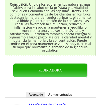
Conclusión
: Uno de los suplementos naturales más
fiables para la salud de la próstata y la vitalidad
sexual en Colombia son las cápsulas
Urozex
. Las
opiniones y comentarios de los clientes en los foros
destacan la mejora del confort urinario, el aumento
de la libido y la recuperación de la confianza. Las
cápsulas favorecen la circulación, reducen la
inflamación y ayudan a mantener el equilibrio
hormonal para una vida sexual más sana y
satisfactoria. El producto también aporta energía al
organismo a largo plazo. Mejora la claridad mental y
potencia la memoria y la concentración. Puede
confiar en él para mantenerse vital, sano y fuerte, al
tiempo que normaliza el tamaño de la glándula
prostática.
PEDIR AHORA
Acerca de
Últimas entradas