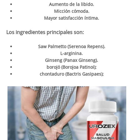
Aumento de la libido.
Micción cómoda.
Mayor satisfacción íntima.
Los ingredientes principales son:
Saw Palmetto (Serenoa Repens).
L-arginina.
Ginseng (Panax Ginseng).
borojó (Borojoa Patinoi);
chontaduro (Bactris Gasipaes);