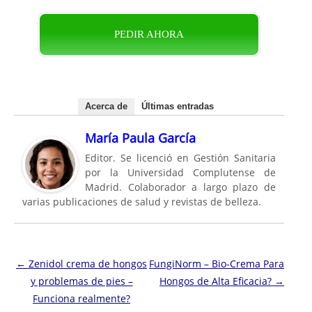
PEDIR AHORA
Acerca de
Últimas entradas
María Paula García
Editor. Se licenció en Gestión Sanitaria
por la Universidad Complutense de
Madrid. Colaborador a largo plazo de
varias publicaciones de salud y revistas de belleza.
Navegación de entradas
←
Zenidol crema de hongos
FungiNorm – Bio-Crema Para
y problemas de pies –
Hongos de Alta Eficacia?
→
Funciona realmente?