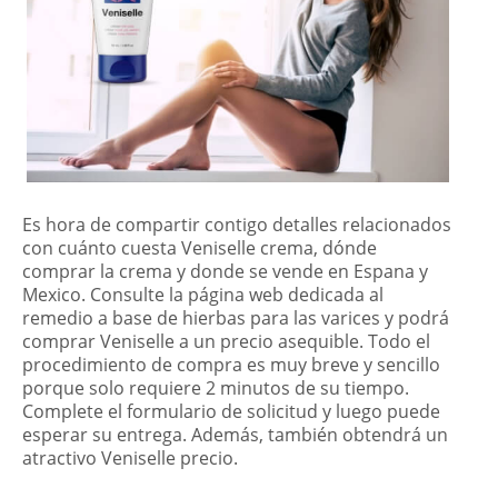
Es hora de compartir contigo detalles relacionados
con cuánto cuesta Veniselle crema, dónde
comprar la crema y donde se vende en Espana y
Mexico. Consulte la página web dedicada al
remedio a base de hierbas para las varices y podrá
comprar Veniselle a un precio asequible. Todo el
procedimiento de compra es muy breve y sencillo
porque solo requiere 2 minutos de su tiempo.
Complete el formulario de solicitud y luego puede
esperar su entrega. Además, también obtendrá un
atractivo Veniselle precio.