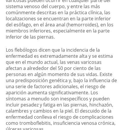
varicosas pueden ocurrir en cualquier parte del
sistema venoso del cuerpo, y entre las más
comúnmente descritas en la práctica clínica, las
localizaciones se encuentran en la parte inferior
del esófago, en el área anal (hemorroides), en los
miembros inferiores, especialmente en la parte
inferior de las piernas.
Los flebólogos dicen que la incidencia de la
enfermedad es extremadamente alta y se estima
que en el mundo actual, las venas varicosas
afectan a alrededor del 50 por ciento de las
personas en algún momento de sus vidas. Existe
una predisposición genética y, bajo la influencia de
una serie de factores adicionales, el riesgo de
aparición aumenta significativamente. Los
síntomas a menudo son inespecíficos y pueden
incluir pesadez y fatiga en las piernas, hinchazón,
calambres y cambios en la piel. El descuido de la
enfermedad conlleva el riesgo de complicaciones
como tromboflebitis, insuficiencia venosa crónica,
úlceras varicosas.