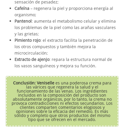
sensación de pesadez;
Cafeína
– regenera la piel y proporciona energía al
organismo;
Pantenol
: aumenta el metabolismo celular y elimina
los problemas de la piel como las arañas vasculares
y las grietas;
Pimiento rojo
: el extracto facilita la penetración de
los otros compuestos y también mejora la
microcirculación;
Extracto de ajenjo
: repara la estructura normal de
los vasos sanguíneos y mejora su función.
Conclusión: Veniselle
es una poderosa crema para
las várices que regenera la salud y el
funcionamiento de las venas. Los ingredientes
incluidos en la composición del producto son
absolutamente orgánicos, por lo tanto, la crema no
provoca contradicciones ni efectos secundarios. Los
clientes comparten comentarios elogiosos y
opiniones sobre la eficacia del remedio. Es más
sólido y completo que otros productos del mismo
tipo que se ofrecen en el mercado.