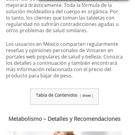
mejorará drásticamente. Toda la fórmula de la
solución moldeadora del cuerpo es orgánica. Por
lo tanto, los clientes que toman las tabletas con
regularidad no sufrirán contradicciones agudas u
otros problemas de salud similares.
Los usuarios en México comparten regularmente
reseñas y opiniones personales de Vinsaren en
portales web populares de salud y belleza. Conozca
los detalles a continuación y también encontrará
más información relacionada con el precio del
producto para bajar de peso.
Tabla de Contenidos
show
Metabolismo – Detalles y Recomendaciones