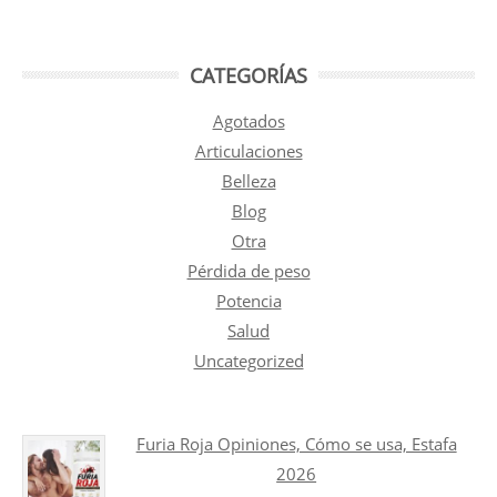
CATEGORÍAS
Agotados
Articulaciones
Belleza
Blog
Otra
Pérdida de peso
Potencia
Salud
Uncategorized
Furia Roja Opiniones, Cómo se usa, Estafa
2026