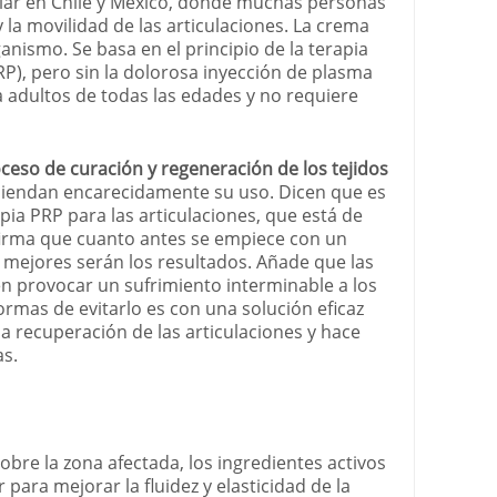
lar en Chile y Mexico, donde muchas personas
 y la movilidad de las articulaciones. La crema
anismo. Se basa en el principio de la terapia
P), pero sin la dolorosa inyección de plasma
ra adultos de todas las edades y no requiere
ceso de curación y regeneración de los tejidos
iendan encarecidamente su uso. Dicen que es
apia PRP para las articulaciones, que está de
irma que cuanto antes se empiece con un
 mejores serán los resultados. Añade que las
 provocar un sufrimiento interminable a los
ormas de evitarlo es con una solución eficaz
a recuperación de las articulaciones y hace
as.
obre la zona afectada, los ingredientes activos
 para mejorar la fluidez y elasticidad de la