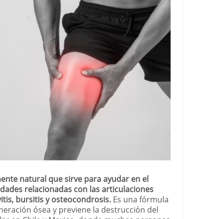
nte natural que sirve para ayudar en el
ades relacionadas con las articulaciones
vitis, bursitis y osteocondrosis.
Es una fórmula
neración ósea y previene la destrucción del