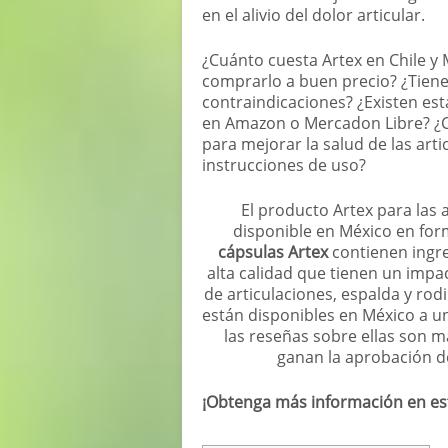
en el alivio del dolor articular.
¿Cuánto cuesta Artex en Chile y
comprarlo a buen precio? ¿Tiene
contraindicaciones? ¿Existen est
en Amazon o Mercadon Libre? ¿C
para mejorar la salud de las arti
instrucciones de uso?
El producto Artex para las 
disponible en México en for
cápsulas Artex
contienen ingre
alta calidad que tienen un impac
de articulaciones, espalda y rodi
están disponibles en México a u
las reseñas sobre ellas son m
ganan la aprobación de
¡Obtenga más información en est