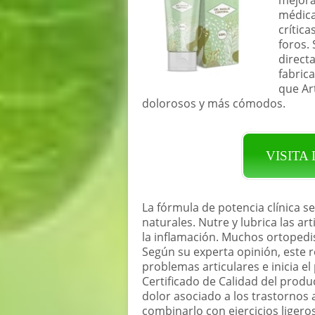
médica
crític
foros. 
directa
fabrica
que Ar
dolorosos y más cómodos.
VISITA
La fórmula de potencia clínica 
naturales. Nutre y lubrica las art
la inflamación. Muchos ortopedi
Según su experta opinión, este r
problemas articulares e inicia e
Certificado de Calidad del produc
dolor asociado a los trastornos
combinarlo con ejercicios ligero