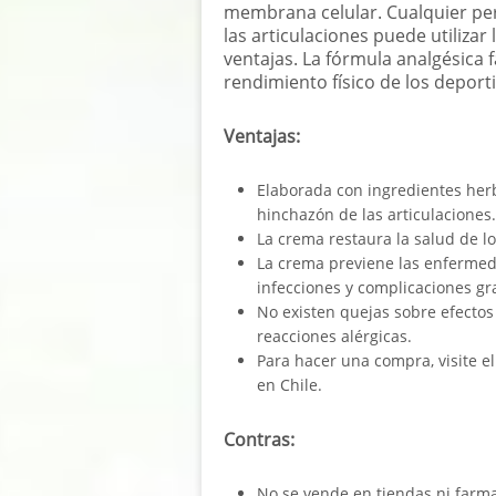
membrana celular. Cualquier pe
las articulaciones puede utiliza
ventajas. La fórmula analgésica f
rendimiento físico de los deporti
Ventajas:
Elaborada con ingredientes herba
hinchazón de las articulaciones.
La crema restaura la salud de lo
La crema previene las enfermeda
infecciones y complicaciones gr
No existen quejas sobre efectos
reacciones alérgicas.
Para hacer una compra, visite el
en Chile.
Contras:
No se vende en tiendas ni farma