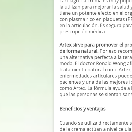
cartílago. La crema es muy popu
la utilizan para mejorar la salud
tiene un potente efecto en el org
con plasma rico en plaquetas (PR
en la articulación. Es segura pa
prescripción médica.
Artex sirve para promover el pro
de forma natural.
Por eso recom
una alternativa perfecta a la ter
moda. El doctor Ronald Wong af
tratamiento natural como Artex,
enfermedades articulares pueden
pacientes y una de las mejores f
como Artex. La fórmula ayuda a l
que las personas se sientan san
Beneficios y ventajas
Cuando se utiliza directamente s
de la crema actúan a nivel celular