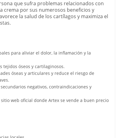
rsona que sufra problemas relacionados con
r la crema por sus numerosos beneficios y
avorece la salud de los cartílagos y maximiza el
stas.
les para aliviar el dolor, la inflamación y la
s tejidos óseos y cartilaginosos.
des óseas y articulares y reduce el riesgo de
aves.
 secundarios negativos, contraindicaciones y
 sitio web oficial donde Artex se vende a buen precio
cias locales