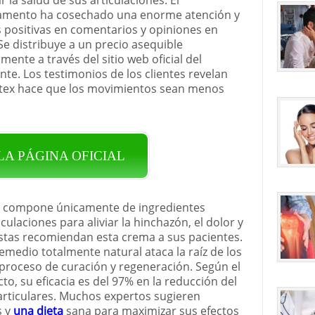
mento ha cosechado una enorme atención y
as positivas en comentarios y opiniones en
Se distribuye a un precio asequible
mente a través del sitio web oficial del
nte. Los testimonios de los clientes revelan
tex hace que los movimientos sean menos
 LA PÁGINA OFICIAL
se compone únicamente de ingredientes
iculaciones para aliviar la hinchazón, el dolor y
stas recomiendan esta crema a sus pacientes.
emedio totalmente natural ataca la raíz de los
l proceso de curación y regeneración. Según el
to, su eficacia es del 97% en la reducción del
 articulares. Muchos expertos sugieren
s y
una dieta
sana para maximizar sus efectos