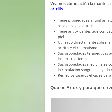
Veamos cómo actúa la manteca 
artritis
.
Tiene propiedades antiinflamato
asociados a la artritis.
Tiene antioxidantes que combaten
piel.
Utilizado directamente sobre la z
artritis y el reumatismo.
Sus propiedades terapéuticas ayu
las articulaciones.
Sus propiedades medicinales co
la circulación sanguínea ayuda en
Remedios caseros eficaces para 
Qué es Artex y para qué sirv