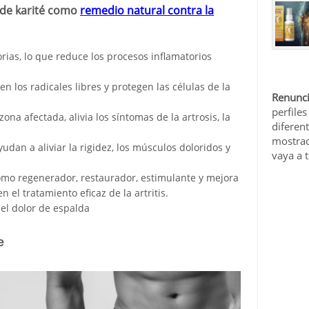
de karité como
remedio natural contra la
rias, lo que reduce los procesos inflamatorios
 los radicales libres y protegen las células de la
Renunci
perfiles
ona afectada, alivia los síntomas de la artrosis, la
diferen
mostrad
dan a aliviar la rigidez, los músculos doloridos y
vaya a 
mo regenerador, restaurador, estimulante y mejora
 el tratamiento eficaz de la artritis.
el dolor de espalda
e