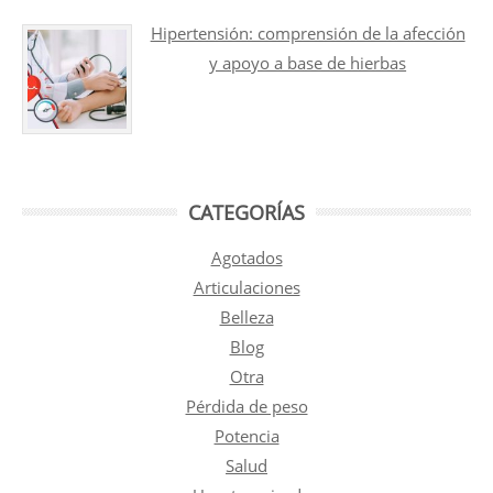
Hipertensión: comprensión de la afección
y apoyo a base de hierbas
CATEGORÍAS
Agotados
Articulaciones
Belleza
Blog
Otra
Pérdida de peso
Potencia
Salud