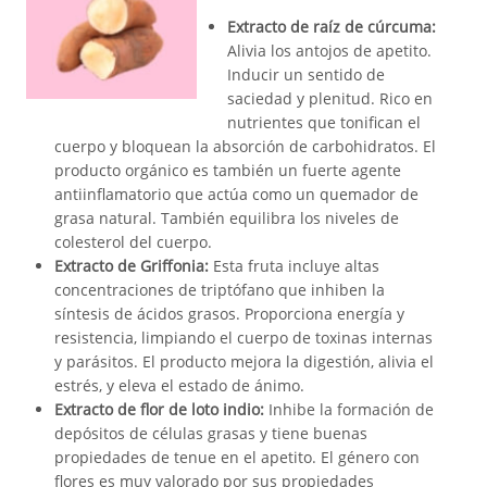
Extracto de raíz de cúrcuma:
Alivia los antojos de apetito.
Inducir un sentido de
saciedad y plenitud. Rico en
nutrientes que tonifican el
cuerpo y bloquean la absorción de carbohidratos. El
producto orgánico es también un fuerte agente
antiinflamatorio que actúa como un quemador de
grasa natural. También equilibra los niveles de
colesterol del cuerpo.
Extracto de Griffonia:
Esta fruta incluye altas
concentraciones de triptófano que inhiben la
síntesis de ácidos grasos. Proporciona energía y
resistencia, limpiando el cuerpo de toxinas internas
y parásitos. El producto mejora la digestión, alivia el
estrés, y eleva el estado de ánimo.
Extracto de flor de loto indio:
Inhibe la formación de
depósitos de células grasas y tiene buenas
propiedades de tenue en el apetito. El género con
flores es muy valorado por sus propiedades