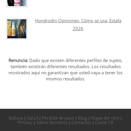
Hondrodin Opiniones, Cómo se usa, Estafa
2026
Renuncia:
Dado que existen diferentes perfiles de sujeto,
también existirán diferentes resultados. Los resultados
mostrados aquí no garantizan que usted vaya a tener los
mismos resultados.
Belleza
Salud
Pérdida de peso
Blog
Mapa del sitio
|
|
|
|
|
Privacy
Sobre Nosotros
Contactos
Covid-19
|
|
|