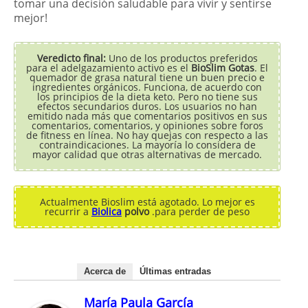
tomar una decisión saludable para vivir y sentirse
mejor!
Veredicto final:
Uno de los productos preferidos
para el adelgazamiento activo es el
BioSlim Gotas
. El
quemador de grasa natural tiene un buen precio e
ingredientes orgánicos. Funciona, de acuerdo con
los principios de la dieta keto. Pero no tiene sus
efectos secundarios duros. Los usuarios no han
emitido nada más que comentarios positivos en sus
comentarios, comentarios, y opiniones sobre foros
de fitness en línea. No hay quejas con respecto a las
contraindicaciones. La mayoría lo considera de
mayor calidad que otras alternativas de mercado.
Actualmente Bioslim está agotado. Lo mejor es
recurrir a
Biolica
polvo
.para perder de peso
Acerca de
Últimas entradas
María Paula García