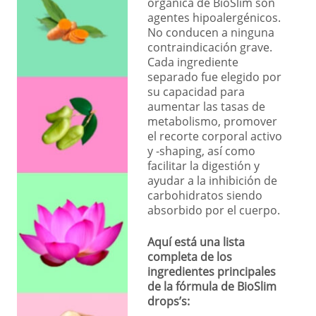
orgánica de BioSlim son
agentes hipoalergénicos.
No conducen a ninguna
contraindicación grave.
Cada ingrediente
separado fue elegido por
su capacidad para
aumentar las tasas de
metabolismo, promover
el recorte corporal activo
y -shaping, así como
facilitar la digestión y
ayudar a la inhibición de
carbohidratos siendo
absorbido por el cuerpo.
Aquí está una lista
completa de los
ingredientes principales
de la fórmula de BioSlim
drops’s: