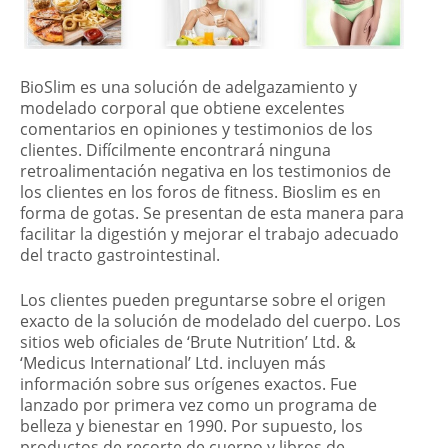
BioSlim es una solución de adelgazamiento y
modelado corporal que obtiene excelentes
comentarios en opiniones y testimonios de los
clientes. Difícilmente encontrará ninguna
retroalimentación negativa en los testimonios de
los clientes en los foros de fitness. Bioslim es en
forma de gotas. Se presentan de esta manera para
facilitar la digestión y mejorar el trabajo adecuado
del tracto gastrointestinal.
Los clientes pueden preguntarse sobre el origen
exacto de la solución de modelado del cuerpo. Los
sitios web oficiales de ‘Brute Nutrition’ Ltd. &
‘Medicus International’ Ltd. incluyen más
información sobre sus orígenes exactos. Fue
lanzado por primera vez como un programa de
belleza y bienestar en 1990. Por supuesto, los
productos de recorte de cuerpo y libros de