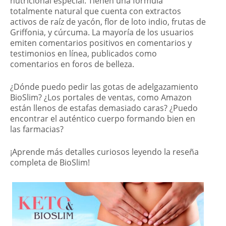
nutricional especial. Tienen una fórmula
totalmente natural que cuenta con extractos
activos de raíz de yacón, flor de loto indio, frutas de
Griffonia, y cúrcuma. La mayoría de los usuarios
emiten comentarios positivos en comentarios y
testimonios en línea, publicados como
comentarios en foros de belleza.
¿Dónde puedo pedir las gotas de adelgazamiento
BioSlim? ¿Los portales de ventas, como Amazon
están llenos de estafas demasiado caras? ¿Puedo
encontrar el auténtico cuerpo formando bien en
las farmacias?
¡Aprende más detalles curiosos leyendo la reseña
completa de BioSlim!