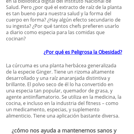
en la biblioteca digital del Instituto Nacional de
Salud. Pero ¿por qué el extracto de raíz de la planta
es tan bueno para nuestra salud y la forma del
cuerpo en forma? ¿Hay algún efecto secundario de
su ingesta? ¿Por qué tantos chefs prefieren usarlo
a diario como especia para las comidas que
cocinan?
¿Por qué es Peligrosa la Obesidad?
La cúrcuma es una planta herbácea generalizada
de la especie Ginger. Tiene un rizoma altamente
desarrollado y una raíz anaranjada distintiva y
brillante. El polvo seco de él lo ha convertido en
una especia tan popular, quemador de grasa, y
agente antiinflamatorio. Se utiliza en la medicina, la
cocina, e incluso en la industria del fitness – como
un medicamento, especias, y suplemento
alimenticio. Tiene una aplicación bastante diversa.
¿cómo nos ayuda a mantenernos sanos y