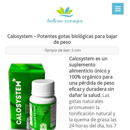
Calosystem – Potentes gotas biológicas para bajar
de peso
Tiempo de leer:
5
min
Calosystem
es un
suplemento
alimenticio único y
100% orgánico para
una pérdida de peso
eficaz y duradera sin
dañar la salud.
Las
gotas naturales
promueven la
tonificación natural y
la quema de grasa las
24 horas del día, los 7