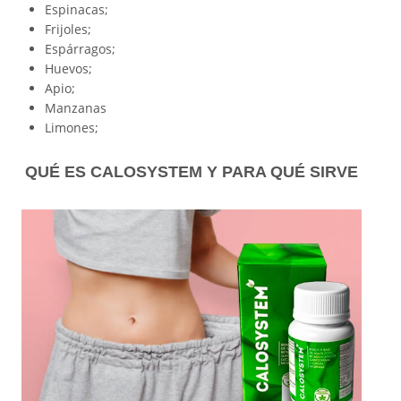
Espinacas;
Frijoles;
Espárragos;
Huevos;
Apio;
Manzanas
Limones;
QUÉ ES CALOSYSTEM Y PARA QUÉ SIRVE