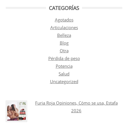
CATEGORÍAS
Agotados
Articulaciones
Belleza
Blog
Otra
Pérdida de peso
Potencia
Salud
Uncategorized
Furia Roja Opiniones, Cómo se usa, Estafa
2026