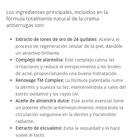
Los ingredientes principales, incluidos en la
fórmula totalmente natural de la crema
antiarrugas son:
Extracto de iones de oro de 24 quilates
: Acelera el
proceso de regeneración celular de la piel, dándole
un atractivo brillante.
Complejo de alantoína:
Este complejo calma las
irritaciones y reduce el enrojecimiento y los brotes
de acné, proporcionando una buena hidratación.
Renovage TM Complex:
La fórmula patentada nutre
la dermis y suaviza su tez, manteniéndola a salvo del
estrés oxidativo y los rayos UV.
Aceite de almendra dulce
: Este aceite esencial tiene
un potente efecto antienvejecimiento, mejorando la
circulación sanguínea en la dermis y haciéndolo
radiante.
Extracto de escualeno
: Evita la sequedad y lo hace
suave al tacto.