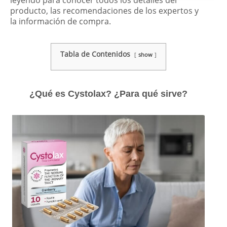
producto, las recomendaciones de los expertos y
la información de compra.
Tabla de Contenidos
show
¿Qué es Cystolax? ¿Para qué sirve?