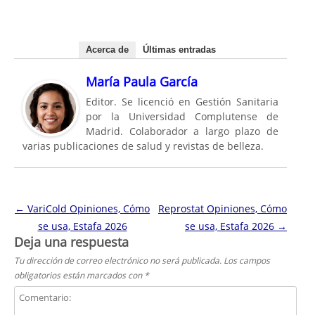
Acerca de
Últimas entradas
María Paula García
Editor. Se licenció en Gestión Sanitaria
por la Universidad Complutense de
Madrid. Colaborador a largo plazo de
varias publicaciones de salud y revistas de belleza.
Navegación de entradas
←
VariCold Opiniones, Cómo
Reprostat Opiniones, Cómo
se usa, Estafa 2026
se usa, Estafa 2026
→
Deja una respuesta
Tu dirección de correo electrónico no será publicada.
Los campos
obligatorios están marcados con
*