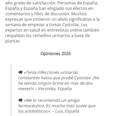
alto grado de satisfacción. Personas de España,
España y España han elogiado sus efectos en
comentarios y hilos de discusión. Muchos
expresan que sintieron un alivio significativo a la
semana de empezar a tomar Cystolax. Los
expertos en salud en entrevistas online también
respaldan los remedios urinarios a base de
plantas.
Opiniones 2026
🗨️
«Tenía infecciones urinarias
constantes hasta que probé Cystolax. ¡No
he tenido ningún brote en más de dos
meses!» – Veronika, España
🗨️
«Me lo recomendó un amigo
farmacéutico. Es mucho más suave que
los antibióticos». – Luis, España