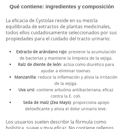
Qué contiene: ingredientes y composición
La eficacia de Cystolax reside en su mezcla
equilibrada de extractos de plantas medicinales,
todos ellos cuidadosamente seleccionados por sus
propiedades para el cuidado del tracto urinario:
Extracto de arándano rojo
: previene la acumulación
de bacterias y mantiene la limpieza de la vejiga.
Raíz de diente de león
: actúa como diurético para
ayudar a eliminar toxinas.
Manzanilla
: reduce la inflamación y alivia la irritación
de la vejiga.
Uva ursi
: contiene arbutina antibacteriana, eficaz
contra la E. coli.
Seda de maíz (Zea Mays)
: proporciona apoyo
detoxificante y alivia el dolor urinario leve.
Los usuarios suelen describir la fórmula como
holística, suave y muy eficaz. No contiene rellenos