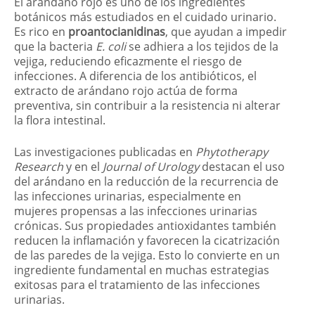
El arándano rojo es uno de los ingredientes
botánicos más estudiados en el cuidado urinario.
Es rico en
proantocianidinas
, que ayudan a impedir
que la bacteria
E. coli
se adhiera a los tejidos de la
vejiga, reduciendo eficazmente el riesgo de
infecciones. A diferencia de los antibióticos, el
extracto de arándano rojo actúa de forma
preventiva, sin contribuir a la resistencia ni alterar
la flora intestinal.
Las investigaciones publicadas en
Phytotherapy
Research
y en el
Journal of Urology
destacan el uso
del arándano en la reducción de la recurrencia de
las infecciones urinarias, especialmente en
mujeres propensas a las infecciones urinarias
crónicas. Sus propiedades antioxidantes también
reducen la inflamación y favorecen la cicatrización
de las paredes de la vejiga. Esto lo convierte en un
ingrediente fundamental en muchas estrategias
exitosas para el tratamiento de las infecciones
urinarias.