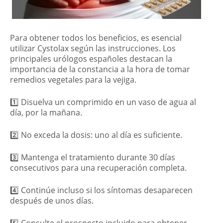
Para obtener todos los beneficios, es esencial
utilizar Cystolax según las instrucciones. Los
principales urólogos españoles destacan la
importancia de la constancia a la hora de tomar
remedios vegetales para la vejiga.
1️⃣ Disuelva un comprimido en un vaso de agua al
día, por la mañana.
2️⃣ No exceda la dosis: uno al día es suficiente.
3️⃣ Mantenga el tratamiento durante 30 días
consecutivos para una recuperación completa.
4️⃣ Continúe incluso si los síntomas desaparecen
después de unos días.
5️⃣ Consulte el prospecto incluido para obtener