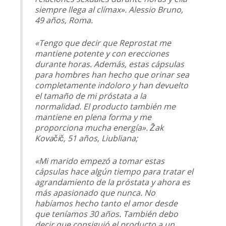
siempre llega al clímax». Alessio Bruno,
49 años, Roma.
«Tengo que decir que Reprostat me
mantiene potente y con erecciones
durante horas. Además, estas cápsulas
para hombres han hecho que orinar sea
completamente indoloro y han devuelto
el tamaño de mi próstata a la
normalidad. El producto también me
mantiene en plena forma y me
proporciona mucha energía». Žak
Kovačič, 51 años, Liubliana;
«Mi marido empezó a tomar estas
cápsulas hace algún tiempo para tratar el
agrandamiento de la próstata y ahora es
más apasionado que nunca. No
habíamos hecho tanto el amor desde
que teníamos 30 años. También debo
decir que consiguió el producto a un