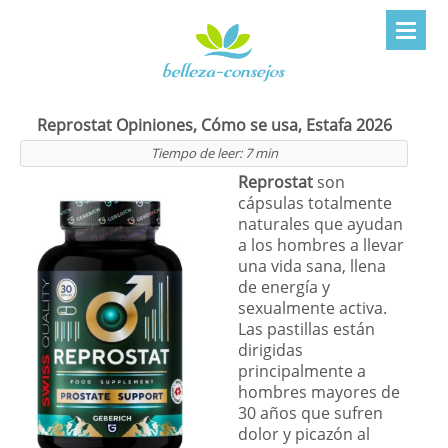
Reprostat Opiniones, Cómo se usa, Estafa 2026
Tiempo de leer:
7
min
Reprostat
son
cápsulas totalmente
naturales que ayudan
a los hombres a llevar
una vida sana, llena
de energía y
sexualmente activa.
Las pastillas están
dirigidas
principalmente a
hombres mayores de
30 años que sufren
dolor y picazón al