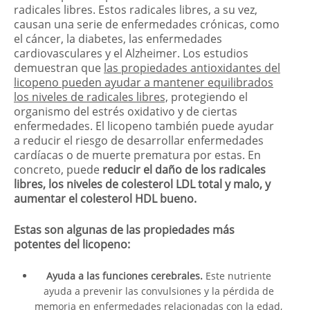
radicales libres. Estos radicales libres, a su vez,
causan una serie de enfermedades crónicas, como
el cáncer, la diabetes, las enfermedades
cardiovasculares y el Alzheimer. Los estudios
demuestran que
las propiedades antioxidantes del
licopeno pueden ayudar a mantener equilibrados
los niveles de radicales libres,
protegiendo el
organismo del estrés oxidativo y de ciertas
enfermedades. El licopeno también puede ayudar
a reducir el riesgo de desarrollar enfermedades
cardíacas o de muerte prematura por estas. En
concreto, puede
reducir el daño de los radicales
libres, los niveles de colesterol LDL total y malo, y
aumentar el colesterol HDL bueno.
Estas son algunas de las propiedades más
potentes del licopeno:
Ayuda a las funciones cerebrales.
Este nutriente
ayuda a prevenir las convulsiones y la pérdida de
memoria en enfermedades relacionadas con la edad,