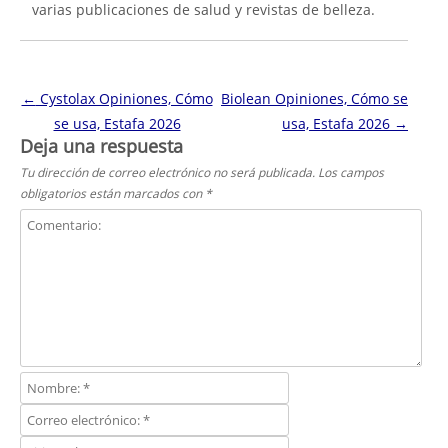
varias publicaciones de salud y revistas de belleza.
Navegación de entradas
←
Cystolax Opiniones, Cómo
Biolean Opiniones, Cómo se
se usa, Estafa 2026
usa, Estafa 2026
→
Deja una respuesta
Tu dirección de correo electrónico no será publicada.
Los campos
obligatorios están marcados con
*