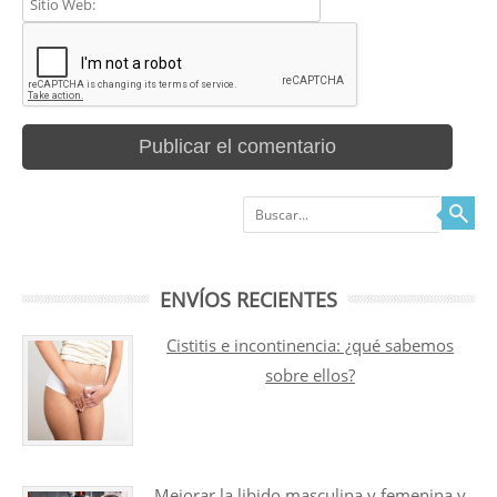
Buscar
ENVÍOS RECIENTES
Cistitis e incontinencia: ¿qué sabemos
sobre ellos?
Mejorar la libido masculina y femenina y