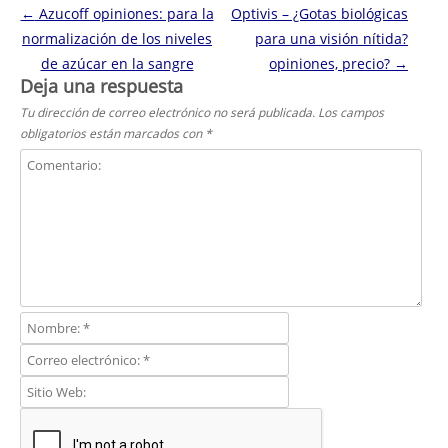
Navegación de entradas
←
Azucoff opiniones: para la
Optivis – ¿Gotas biológicas
normalización de los niveles
para una visión nítida?
de azúcar en la sangre
opiniones, precio?
→
Deja una respuesta
Tu dirección de correo electrónico no será publicada.
Los campos
obligatorios están marcados con
*