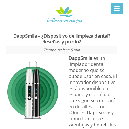
DappSmile – ¿Dispositivo de limpieza dental?
Reseñas y precio?
Tiempo de leer:
5
min
DappSmile
es un
limpiador dental
moderno que se
puede usar en casa. El
innovador dispositivo
está disponible en
España y el artículo
que sigue se centrará
en detalles como:
¿Qué es DappSmile y
cómo funciona?
¿Ventajas y beneficios