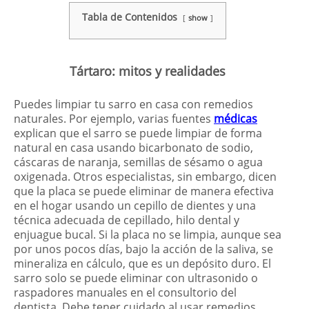
Tabla de Contenidos
show
Tártaro: mitos y realidades
Puedes limpiar tu sarro en casa con remedios
naturales. Por ejemplo, varias fuentes
médicas
explican que el sarro se puede limpiar de forma
natural en casa usando bicarbonato de sodio,
cáscaras de naranja, semillas de sésamo o agua
oxigenada. Otros especialistas, sin embargo, dicen
que la placa se puede eliminar de manera efectiva
en el hogar usando un cepillo de dientes y una
técnica adecuada de cepillado, hilo dental y
enjuague bucal. Si la placa no se limpia, aunque sea
por unos pocos días, bajo la acción de la saliva, se
mineraliza en cálculo, que es un depósito duro. El
sarro solo se puede eliminar con ultrasonido o
raspadores manuales en el consultorio del
dentista. Debe tener cuidado al usar remedios