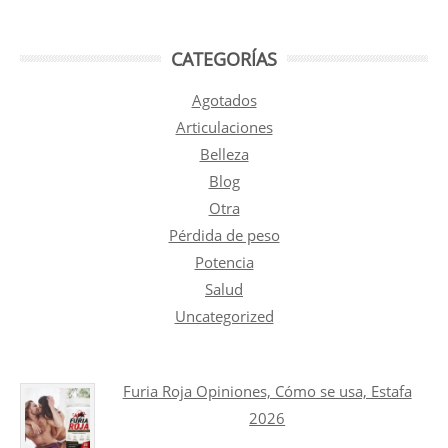
CATEGORÍAS
Agotados
Articulaciones
Belleza
Blog
Otra
Pérdida de peso
Potencia
Salud
Uncategorized
Furia Roja Opiniones, Cómo se usa, Estafa
2026