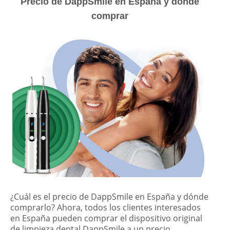
Precio de DappSmile en España y dónde
comprar
¿Cuál es el precio de DappSmile en España y dónde
comprarlo? Ahora, todos los clientes interesados
en España pueden comprar el dispositivo original
de limpieza dental DappSmile a un precio