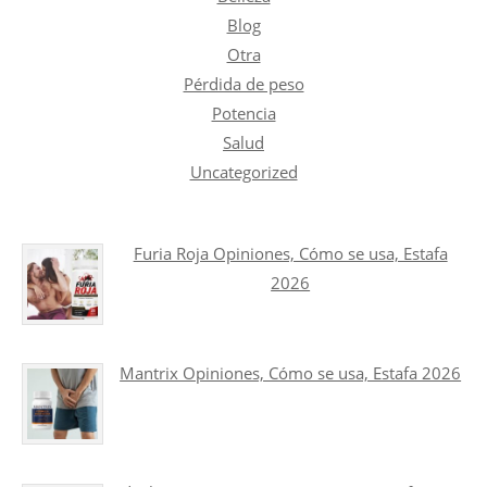
Blog
Otra
Pérdida de peso
Potencia
Salud
Uncategorized
Furia Roja Opiniones, Cómo se usa, Estafa
2026
Mantrix Opiniones, Cómo se usa, Estafa 2026