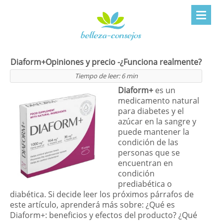
Diaform+Opiniones y precio -¿Funciona realmente?
Tiempo de leer:
6
min
Diaform+
es un
medicamento natural
para diabetes y el
azúcar en la sangre y
puede mantener la
condición de las
personas que se
encuentran en
condición
prediabética o
diabética. Si decide leer los próximos párrafos de
este artículo, aprenderá más sobre: ¿Qué es
Diaform+: beneficios y efectos del producto? ¿Qué