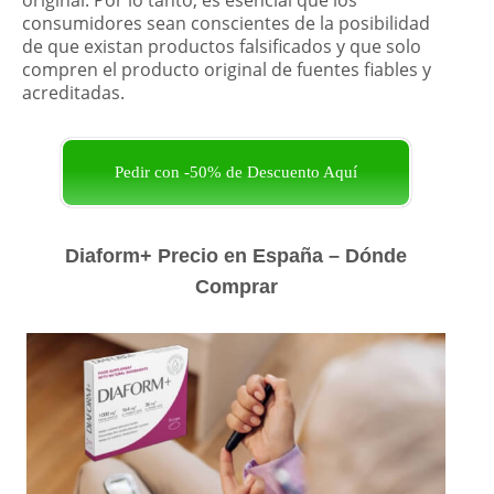
original. Por lo tanto, es esencial que los
consumidores sean conscientes de la posibilidad
de que existan productos falsificados y que solo
compren el producto original de fuentes fiables y
acreditadas.
Pedir con -50% de Descuento Aquí
Diaform+ Precio en España – Dónde
Comprar