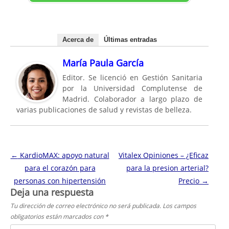
Acerca de
Últimas entradas
María Paula García
Editor. Se licenció en Gestión Sanitaria
por la Universidad Complutense de
Madrid. Colaborador a largo plazo de
varias publicaciones de salud y revistas de belleza.
Navegación de entradas
←
KardioMAX: apoyo natural
Vitalex Opiniones – ¿Eficaz
para el corazón para
para la presion arterial?
personas con hipertensión
Precio
→
Deja una respuesta
Tu dirección de correo electrónico no será publicada.
Los campos
obligatorios están marcados con
*