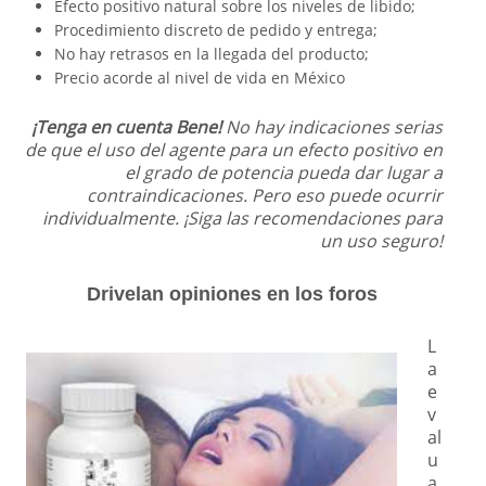
Efecto positivo natural sobre los niveles de libido;
Procedimiento discreto de pedido y entrega;
No hay retrasos en la llegada del producto;
Precio acorde al nivel de vida en México
¡Tenga en cuenta Bene!
No hay indicaciones serias
de que el uso del agente para un efecto positivo en
el grado de potencia pueda dar lugar a
contraindicaciones. Pero eso puede ocurrir
individualmente. ¡Siga las recomendaciones para
un uso seguro!
Drivelan opiniones en los foros
L
a
e
v
al
u
a