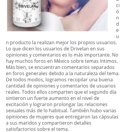
ci
ó
n
d
e
u
n producto la realizan mejor los propios usuarios.
Lo que dicen los usuarios de Drivelan en sus
opiniones y comentarios es lo más importante. No
hay muchos foros en
México
sobre temas íntimos.
Más bien, se encuentran comentarios separados
en foros generales debido a la naturaleza del tema.
De todos modos, logramos recopilar una buena
cantidad de opiniones y comentarios de usuarios
reales. Todos ellos comparten que el segundo día
sintieron un fuerte aumento en el nivel de
excitación y lograron prolongar las relaciones
sexuales más de lo habitual. También hubo varias
opiniones de mujeres que entregaron las cápsulas
a sus maridos y compartieron detalles
satisfactorios sobre el tema.