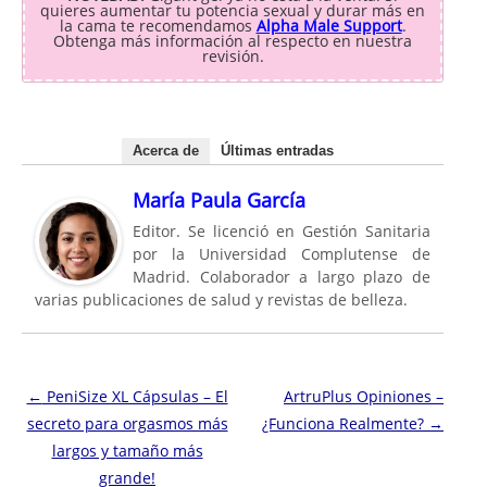
quieres aumentar tu potencia sexual y durar más en
la cama te recomendamos
Alpha Male Support
.
Obtenga más información al respecto en nuestra
revisión.
Acerca de
Últimas entradas
María Paula García
Editor. Se licenció en Gestión Sanitaria
por la Universidad Complutense de
Madrid. Colaborador a largo plazo de
varias publicaciones de salud y revistas de belleza.
Navegación de entradas
←
PeniSize XL Cápsulas – El
ArtruPlus Opiniones –
secreto para orgasmos más
¿Funciona Realmente?
→
largos y tamaño más
grande!