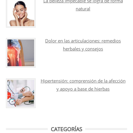
La belleza impecable se logra de forma
natural
Dolor en las articulaciones: remedios
herbales y consejos
Hipertensión: comprensión de la afección
y apoyo a base de hierbas
CATEGORÍAS