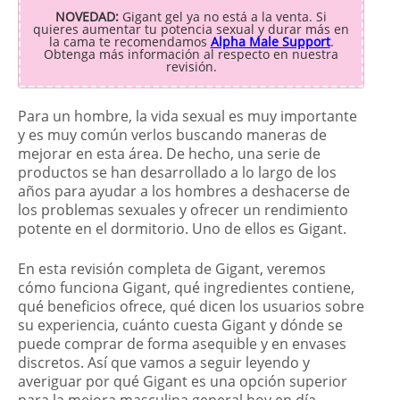
NOVEDAD:
Gigant gel ya no está a la venta. Si
quieres aumentar tu potencia sexual y durar más en
la cama te recomendamos
Alpha Male Support
.
Obtenga más información al respecto en nuestra
revisión.
Para un hombre, la vida sexual es muy importante
y es muy común verlos buscando maneras de
mejorar en esta área. De hecho, una serie de
productos se han desarrollado a lo largo de los
años para ayudar a los hombres a deshacerse de
los problemas sexuales y ofrecer un rendimiento
potente en el dormitorio. Uno de ellos es Gigant.
En esta revisión completa de Gigant, veremos
cómo funciona Gigant, qué ingredientes contiene,
qué beneficios ofrece, qué dicen los usuarios sobre
su experiencia, cuánto cuesta Gigant y dónde se
puede comprar de forma asequible y en envases
discretos. Así que vamos a seguir leyendo y
averiguar por qué Gigant es una opción superior
para la mejora masculina general hoy en día.