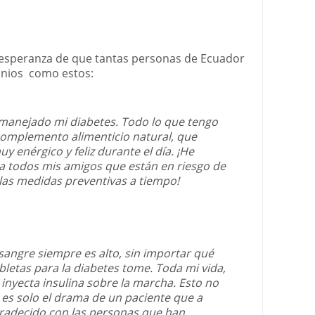
a esperanza de que tantas personas de Ecuador
onios como estos:
 manejado mi diabetes. Todo lo que tengo
complemento alimenticio natural, que
 enérgico y feliz durante el día. ¡He
 todos mis amigos que están en riesgo de
las medidas preventivas a tiempo!
 sangre siempre es alto, sin importar qué
abletas para la diabetes tome. Toda mi vida,
 inyecta insulina sobre la marcha. Esto no
e es solo el drama de un paciente que a
gradecido con las personas que han