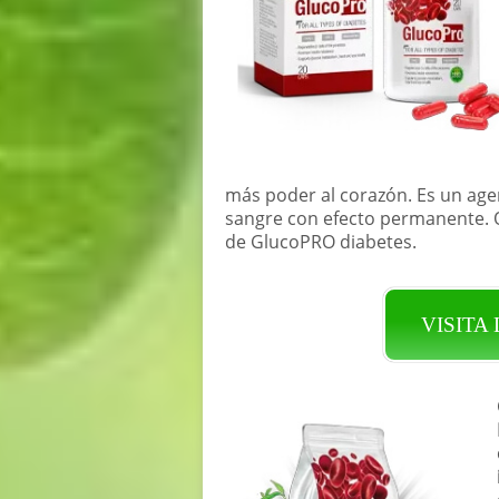
más poder al corazón. Es un agen
sangre con efecto permanente. 
de GlucoPRO diabetes.
VISITA