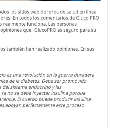
os los sitios web de foros de salud en línea
res. En todos los comentarios de Gluco PRO
o realmente funciona. Las personas
 opiniones que “GlucoPRO es seguro para su
os también han realizado opiniones. En sus
io es una revolución en la guerra duradera
nica de la diabetes. Debe ser promovido
s del sistema endocrino y las
. Ya no se debe inyectar insulina porque
erancia. El cuerpo puede producir insulina
ulas apoyan perfectamente este proceso