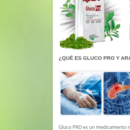
¿QUÉ ES GLUCO PRO Y AR
Gluco PRO es un medicamento na