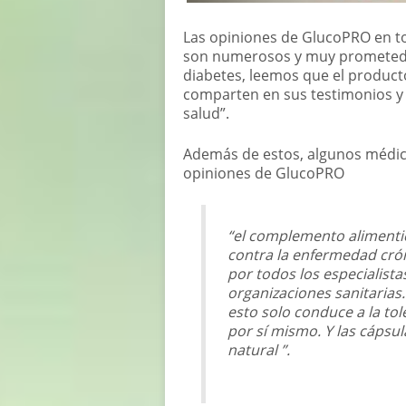
Las opiniones de GlucoPRO en tod
son numerosos y muy prometedo
diabetes, leemos que el product
comparten en sus testimonios y
salud”.
Además de estos, algunos médic
opiniones de GlucoPRO
“el complemento alimentic
contra la enfermedad cró
por todos los especialista
organizaciones sanitarias
esto solo conduce a la tol
por sí mismo. Y las cáps
natural ”.