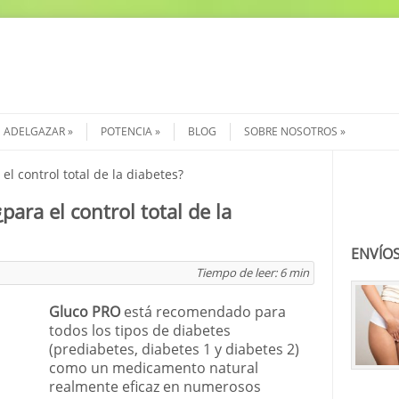
ADELGAZAR
POTENCIA
BLOG
SOBRE NOSOTROS
el control total de la diabetes?
Buscar
ara el control total de la
ENVÍOS
Tiempo de leer:
6
min
Gluco PRO
está recomendado para
todos los tipos de diabetes
(prediabetes, diabetes 1 y diabetes 2)
como un medicamento natural
realmente eficaz en numerosos