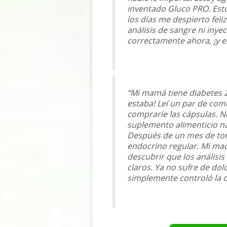
inventado Gluco PRO. Esto
los días me despierto fel
análisis de sangre ni iny
correctamente ahora, ¡y e
“Mi mamá tiene diabetes 2
estaba! Leí un par de com
comprarle las cápsulas. No 
suplemento alimenticio na
Después de un mes de toma
endocrino regular. Mi mad
descubrir que los análisi
claros. Ya no sufre de dol
simplemente controló la d