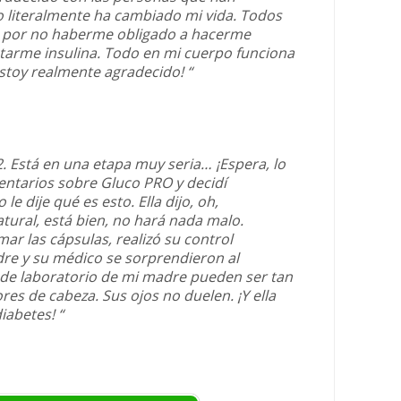
 literalmente ha cambiado mi vida. Todos
iz por no haberme obligado a hacerme
ectarme insulina. Todo en mi cuerpo funciona
stoy realmente agradecido! “
. Está en una etapa muy seria… ¡Espera, lo
entarios sobre Gluco PRO y decidí
le dije qué es esto. Ella dijo, oh,
tural, está bien, no hará nada malo.
r las cápsulas, realizó su control
re y su médico se sorprendieron al
s de laboratorio de mi madre pueden ser tan
ores de cabeza. Sus ojos no duelen. ¡Y ella
iabetes! “