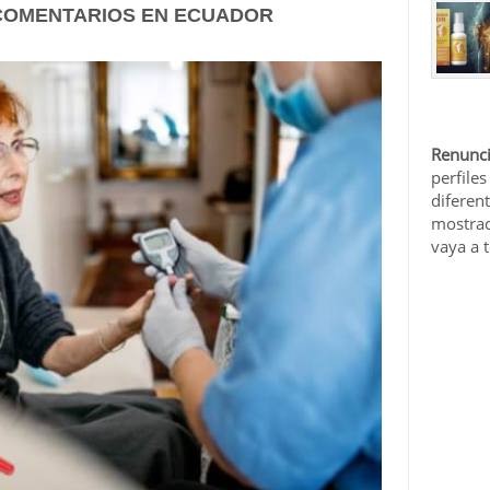
 COMENTARIOS EN ECUADOR
Renunci
perfiles
diferen
mostrad
vaya a 