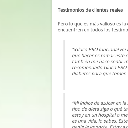
Testimonios de clientes reales
Pero lo que es más valioso es l
encuentren en todos los testim
“¡Gluco PRO funciona! He
que hacer es tomar este 
también me hace sentir muy
recomendado Gluco PRO a
diabetes para que tomen 
“Mi índice de azúcar en la
tipo de dieta siga o qué t
estoy en un hospital o me
es una vida, lo sabes. Est
nadie le importa. Estoy a