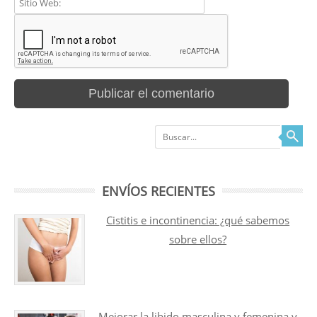
Buscar
ENVÍOS RECIENTES
Cistitis e incontinencia: ¿qué sabemos
sobre ellos?
Mejorar la libido masculina y femenina y