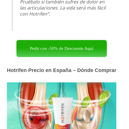
Pruébalo si también sufres de dolor en
las articulaciones. La vida será más fácil
con Hotrifen”.
Pedir con -50% de Descuento Aquí
Hotrifen Precio en España – Dónde Comprar