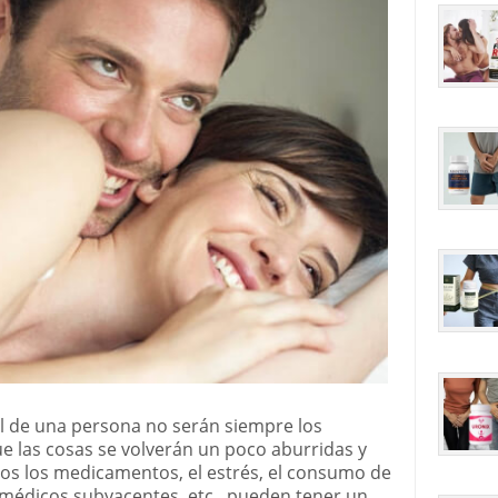
al de una persona no serán siempre los
las cosas se volverán un poco aburridas y
dos los medicamentos, el estrés, el consumo de
 médicos subyacentes, etc., pueden tener un