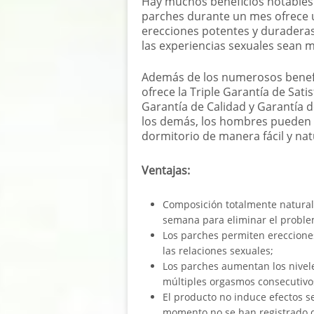
Hay muchos beneficios notables d
parches durante un mes ofrece 
erecciones potentes y duraderas
las experiencias sexuales sean má
Además de los numerosos benefi
ofrece la Triple Garantía de Sati
Garantía de Calidad y Garantía d
los demás, los hombres pueden d
dormitorio de manera fácil y nat
Ventajas:
Composición totalmente natural q
semana para eliminar el problema
Los parches permiten ereccione
las relaciones sexuales;
Los parches aumentan los nivele
múltiples orgasmos consecutivo
El producto no induce efectos s
momento no se han registrado q