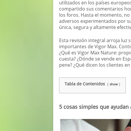
utilizados en los países europe
compartido sus comentarios hon
los foros. Hasta el momento, no
adversos experimentados por su
única, segura y altamente efecti
Esta revisión integral arroja lu
importantes de Vigor Max. Cont
¿Qué es Vigor Max Nature: propi
cuesta? ¿Dónde se vende en Esp
pene? ¿Qué dicen los clientes en
Tabla de Contenidos
show
5 cosas simples que ayudan a