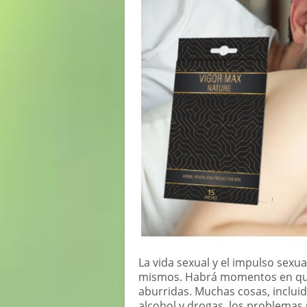
La vida sexual y el impulso sexu
mismos. Habrá momentos en que 
aburridas. Muchas cosas, inclui
alcohol y drogas, los problemas