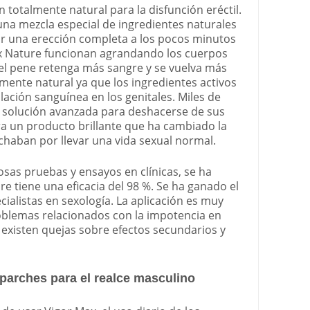
 totalmente natural para la disfunción eréctil.
una mezcla especial de ingredientes naturales
r una erección completa a los pocos minutos
ax Nature funcionan agrandando los cuerpos
el pene retenga más sangre y se vuelva más
lmente natural ya que los ingredientes activos
lación sanguínea en los genitales. Miles de
 solución avanzada para deshacerse de sus
a un producto brillante que ha cambiado la
haban por llevar una vida sexual normal.
as pruebas y ensayos en clínicas, se ha
 tiene una eficacia del 98 %. Se ha ganado el
alistas en sexología. La aplicación es muy
roblemas relacionados con la impotencia en
o existen quejas sobre efectos secundarios y
 parches para el realce masculino