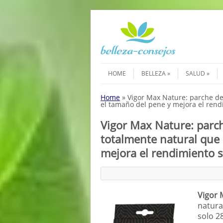
Saltar al contenido
Menú
HOME
BELLEZA
SALUD
Home
»
Vigor Max Nature: parche d
el tamaño del pene y mejora el rend
Vigor Max Nature: parc
totalmente natural que
mejora el rendimiento 
Vigor 
natura
solo 2