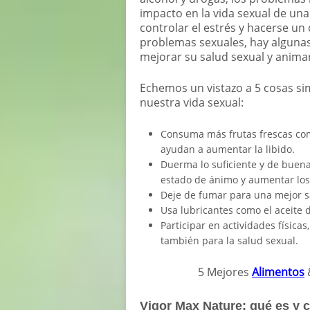
impacto en la vida sexual de una
controlar el estrés y hacerse 
problemas sexuales, hay alguna
mejorar su salud sexual y animar
Echemos un vistazo a 5 cosas s
nuestra vida sexual:
Consuma más frutas frescas como
ayudan a aumentar la libido.
Duerma lo suficiente y de buena
estado de ánimo y aumentar los 
Deje de fumar para una mejor sa
Usa lubricantes como el aceite 
Participar en actividades física
también para la salud sexual.
5 Mejores
Alimentos
Vigor Max Nature: qué es y 