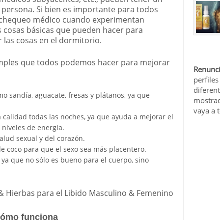
 persona. Si bien es importante para todos
un chequeo médico cuando experimentan
s cosas básicas que pueden hacer para
 las cosas en el dormitorio.
imples que todos podemos hacer para mejorar
Renunci
perfiles
diferen
 sandía, aguacate, fresas y plátanos, ya que
mostrad
vaya a 
 calidad todas las noches, ya que ayuda a mejorar el
niveles de energía.
lud sexual y del corazón.
de coco para que el sexo sea más placentero.
s, ya que no sólo es bueno para el cuerpo, sino
& Hierbas para el Libido Masculino & Femenino
cómo funciona