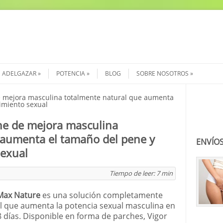
ADELGAZAR
POTENCIA
BLOG
SOBRE NOSOTROS
e mejora masculina totalmente natural que aumenta
Buscar
imiento sexual
he de mejora masculina
 aumenta el tamaño del pene y
ENVÍOS
sexual
Tiempo de leer:
7
min
Max Nature
es una solución completamente
l que aumenta la potencia sexual masculina en
8 días. Disponible en forma de parches, Vigor