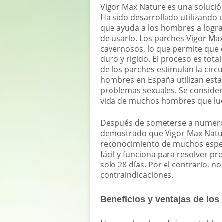
Vigor Max Nature es una solución
Ha sido desarrollado utilizando 
que ayuda a los hombres a logra
de usarlo. Los parches Vigor M
cavernosos, lo que permite que 
duro y rígido. El proceso es tota
de los parches estimulan la circu
hombres en España utilizan esta
problemas sexuales. Se consider
vida de muchos hombres que luc
Después de someterse a numeros
demostrado que Vigor Max Nature
reconocimiento de muchos especi
fácil y funciona para resolver p
solo 28 días. Por el contrario, n
contraindicaciones.
Beneficios y ventajas de los