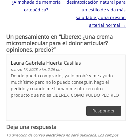
¿Almohada de memoria
desintoxicación natural para
ortopédica?
un estilo de vida más
saludable y una presión
arterial normal
→
Un pensamiento en “
Liberex: ¿una crema
micromolecular para el dolor articular?
opiniones, precio?
”
Laura Gabriela Huerta Casillas
marzo 17, 2023 a las 2:29 pm
Donde puedo comprarlo , ya lo probé y me ayudo
muchísimo pero no lo puedo conseguir, hago el
pedido y cuando me llaman me ofrecen otro
producto que no es LIBEREX, COMO PUEDO PEDIRLO
Responder
Deja una respuesta
Tu dirección de correo electrónico no será publicada.
Los campos