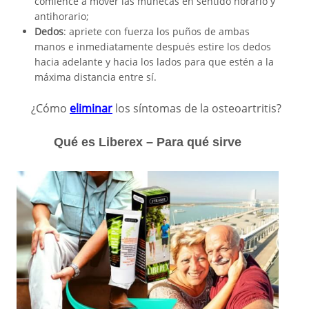
comience a mover las muñecas en sentido horario y
antihorario;
Dedos
: apriete con fuerza los puños de ambas
manos e inmediatamente después estire los dedos
hacia adelante y hacia los lados para que estén a la
máxima distancia entre sí.
¿Cómo
eliminar
los síntomas de la osteoartritis?
Qué es Liberex – Para qué sirve