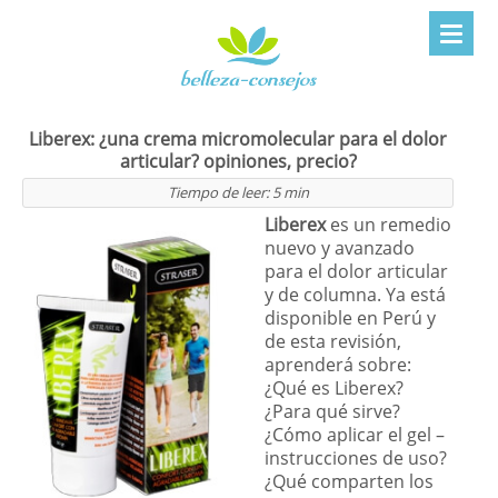
Liberex: ¿una crema micromolecular para el dolor
articular? opiniones, precio?
Tiempo de leer:
5
min
Liberex
es un remedio
nuevo y avanzado
para el dolor articular
y de columna. Ya está
disponible en Perú y
de esta revisión,
aprenderá sobre:
¿Qué es Liberex?
¿Para qué sirve?
¿Cómo aplicar el gel –
instrucciones de uso?
¿Qué comparten los