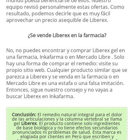
mundo pueda beneficiarse de ellos. Nuestro
equipo revisó personalmente estas ofertas. Como
resultado, podemos decirle que es muy fácil
aprovechar un precio asequible de Liberex.
¿Se vende Liberex en la farmacia?
No, no puedes encontrar y comprar Liberex gel en
una farmacia, Inkafarma o en Mercado Libre . Solo
hay una forma de comprar el remedio: visite su
propio sitio web. Cualquier producto similar que se
parezca a Liberex y se venda en la farmacia o en
Mercado Libre es una estafa o una falsa imitación.
Entonces, sigue nuestro consejo y no vayas a
buscar Liberex en Inkafarma.
Conclusión:
El remedio natural integral para el dolor
de las articulaciones y la columna vertebral se llama
gel
Liberex
. El producto contiene solo ingredientes
de base biológica y no tiene efectos secundarios
pronunciados ni problemas de salud. Esta marca es
elogiada por clientes en Perú que escriben y