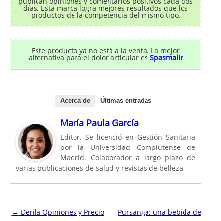
publican opiniones y comentarios positivos cada dos
días. Esta marca logra mejores resultados que los
productos de la competencia del mismo tipo.
Este producto ya no está a la venta. La mejor
alternativa para el dolor articular es
Spasmalir
Acerca de
Últimas entradas
María Paula García
Editor. Se licenció en Gestión Sanitaria
por la Universidad Complutense de
Madrid. Colaborador a largo plazo de
varias publicaciones de salud y revistas de belleza.
Navegación de entradas
←
Derila Opiniones y Precio
Pursanga: una bebida de