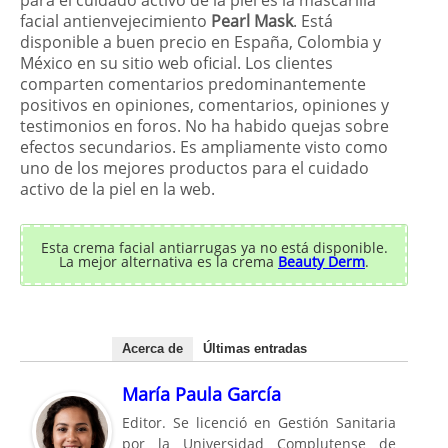
facial antienvejecimiento
Pearl Mask
. Está
disponible a buen precio en España, Colombia y
México en su sitio web oficial. Los clientes
comparten comentarios predominantemente
positivos en opiniones, comentarios, opiniones y
testimonios en foros. No ha habido quejas sobre
efectos secundarios. Es ampliamente visto como
uno de los mejores productos para el cuidado
activo de la piel en la web.
Esta crema facial antiarrugas ya no está disponible.
La mejor alternativa es la crema
Beauty Derm
.
Acerca de
Últimas entradas
María Paula García
Editor. Se licenció en Gestión Sanitaria
por la Universidad Complutense de