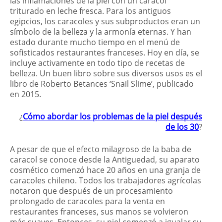
las inflamaciones de la piel con un caracol
triturado en leche fresca. Para los antiguos
egipcios, los caracoles y sus subproductos eran un
símbolo de la belleza y la armonía eternas. Y han
estado durante mucho tiempo en el menú de
sofisticados restaurantes franceses. Hoy en día, se
incluye activamente en todo tipo de recetas de
belleza. Un buen libro sobre sus diversos usos es el
libro de Roberto Betances ‘Snail Slime’, publicado
en 2015.
¿
Cómo abordar los problemas de la piel después
de los 30
?
A pesar de que el efecto milagroso de la baba de
caracol se conoce desde la Antiguedad, su aparato
cosmético comenzó hace 20 años en una granja de
caracoles chileno. Todos los trabajadores agrícolas
notaron que después de un procesamiento
prolongado de caracoles para la venta en
restaurantes franceses, sus manos se volvieron