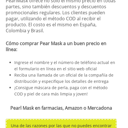
PearlMask ofrece no sólo el mismo precio en todas
partes, sino también descuentos y descuentos
promocionales regulares. Los clientes pueden
pagar, utilizando el método COD al recibir el
producto. El costo es el mismo en España,
Colombia y Brasil.
Cómo comprar Pear Mask a un buen precio en
línea:
Ingrese el nombre y el número de teléfono actual en
el formulario en línea en el sitio web oficial
Reciba una llamada de un oficial de la compañía de
distribución y especifique los detalles de entrega
¡Consigue máscara de perla, paga con el método
COD y piel de cara más limpia y joven!
Pearl Mask en farmacias, Amazon o Mercadona
Una de las razones por las que no puedes encontrar