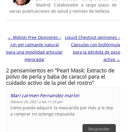
Madrid. Colaborador a largo plazo de
varias publicaciones de salud y revistas de belleza.
Navegación de entradas
←
Motion Free Opiniones –
Liquid Chestnut opiniones –
¡Un gel calmante natural
Cápsulas con biofórmula
para una movilidad articular
para la pérdida de peso
mejorada!
activa
→
2 pensamientos en “
Pearl Mask: Extracto de
polvo de perla y baba de caracol para el
cuidado activo de la piel del rostro
”
Mari carmen Fernandez martin
febrero 26, 2021 a las 11:25 pm
Como puedo adquirir la mascarilla por más q le doy
a comprar no octengo respuesta
Responder