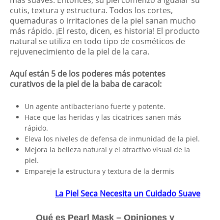
más suaves. Entonces, su piel comenzó a igualar su
cutis, textura y estructura. Todos los cortes,
quemaduras o irritaciones de la piel sanan mucho
más rápido. ¡El resto, dicen, es historia! El producto
natural se utiliza en todo tipo de cosméticos de
rejuvenecimiento de la piel de la cara.
Aquí están 5 de los poderes más potentes
curativos de la piel de la baba de caracol:
Un agente antibacteriano fuerte y potente.
Hace que las heridas y las cicatrices sanen más
rápido.
Eleva los niveles de defensa de inmunidad de la piel.
Mejora la belleza natural y el atractivo visual de la
piel.
Empareje la estructura y textura de la dermis
La Piel Seca Necesita un Cuidado Suave
Qué es Pearl Mask – Opiniones y