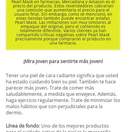
Pearl Mask en farmacias, Mercadona y Amazon es el
precio del producto. Estos revendedores cobrarían
una comisión que aumentaría el precio para el
usuario final. Sin embargo, como se mencionó, en
estas tiendas también puede encontrar estafas
Pearl Mask. Las imitaciones son muy similares al
empaque del original, pero el contenido es
totalmente diferente. Varios clientes ya han
compartido críticas negativas sobre Pearl Mask
precisamente porque compraron el producto en
una farmacia.
¡Mira joven para sentirte más joven!
Tener una piel de cara radiante significa que usted
ha estado cuidando bien su piel. También te hace
parecer más joven. Trate de comer más
saludablemente, a medida que envejece. Además,
haga ejercicio regularmente. Trate de minimizar los
malos hábitos que son perjudiciales para la
dermis.
Línea de fondo
: Uno de los mejores productos
para el cuidado activo de la piel es la mascarilla