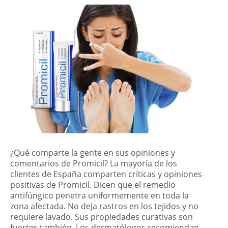
¿Qué comparte la gente en sus opiniones y
comentarios de Promicil? La mayoría de los
clientes de España comparten críticas y opiniones
positivas de Promicil. Dicen que el remedio
antifúngico penetra uniformemente en toda la
zona afectada. No deja rastros en los tejidos y no
requiere lavado. Sus propiedades curativas son
fuertes también. Los dermatólogos recomiendan