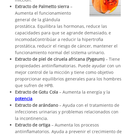
Extracto de Palmetto sierra
–
Aumenta el funcionamiento
general de la glándula
prostática. Equilibra las hormonas, reduce las
capacidades para que se agrande demasiado, e
incomodaContribúar a reducir la hipertrofia
prostática, reducir el riesgo de cáncer, mantener el
funcionamiento normal del sistema urinario.
Extracto de piel de ciruela africana (Pygeum)
– Tiene
propiedades antiinflamatorias. Puede ayudar con un
mejor control de la micción y tiene como objetivo
proporcionar equilibrios generales para los hombres
que sufren de HPB.
Extracto de Gotu Cola
– Aumenta la energía y la
potencia
.
Extracto de arándano
– Ayuda con el tratamiento de
infecciones urinarias y problemas relacionados con
la incontinencia.
Extracto de ortiga
– Aumenta los procesos
antiinflamatorios. Ayuda a prevenir el crecimiento de