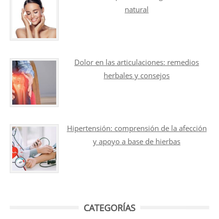
natural
Dolor en las articulaciones: remedios
herbales y consejos
Hipertensión: comprensión de la afección
y apoyo a base de hierbas
CATEGORÍAS