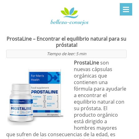
ProstaLine – Encontrar el equilibrio natural para su
próstata!
Tiempo de leer:
5
min
ProstaLine
son
nuevas cápsulas
orgánicas que
contienen una
fórmula para ayudarle
a encontrar el
equilibrio natural con
su próstata. El
producto orgánico
está dirigido a
hombres mayores
que sufren de las consecuencias de la edad, es