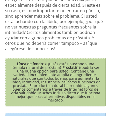
especialmente después de cierta edad. Si este es
su caso, es muy importante no entrar en pánico,
sino aprender más sobre el problema. Si usted
está luchando con la libido, por ejemplo, ¿por qué
no ver nuestras preguntas frecuentes sobre la
intimidad? Ciertos alimentos también podrían
ayudar con algunos problemas de próstata. Y
otros que no debería comer tampoco – así que
asegúrese de conocerlos!
Línea de fondo
: ¿Quizás estás buscando una
fórmula natural de próstata?
ProstaLine
podría ser
una buena opción para usted. Contiene una
variedad increíblemente amplia de ingredientes
naturales que son todos buenos para aumentar la
libido, intimidad, resistencia, así como funciones de
próstata. El producto natural ha reunido algunos
buenos comentarios a través de Internet foros de
vida saludable. Muchos incluso dicen que funciona
mejor que otras alternativas disponibles en el
mercado.