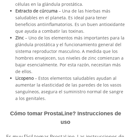
células en la glándula prostática.
Extracto de cúrcuma
– Una de las hierbas más
saludables en el planeta. Es ideal para tener
beneficios antiinflamatorios. Es un buen antioxidante
que ayuda a combatir las toxinas.
Zinc
– Uno de los elementos más importantes para la
glándula prostática y el funcionamiento general del
sistema reproductor masculino. A medida que los
hombres envejecen, sus niveles de zinc comienzan a
bajar esencialmente. Por esta razón, necesitan más
de ellos.
Licopeno
– Estos elementos saludables ayudan al
aumentar la elasticidad de las paredes de los vasos
sanguíneos, asegura el suministro normal de sangre
a los genitales.
Cómo tomar ProstaLine? Instrucciones de
uso
Es muy fácil tomar ProstaLine. Las instrucciones de