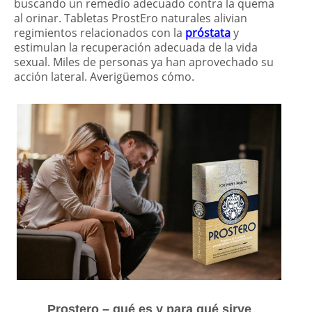
buscando un remedio adecuado contra la quema
al orinar. Tabletas ProstEro naturales alivian
regimientos relacionados con la
próstata
y
estimulan la recuperación adecuada de la vida
sexual. Miles de personas ya han aprovechado su
acción lateral. Averigüemos cómo.
Prostero – qué es y para qué sirve