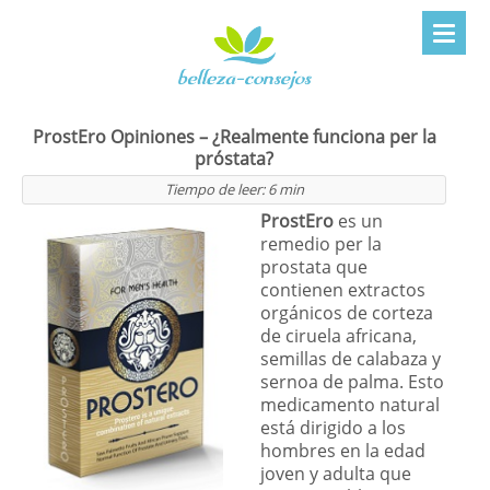
ProstEro Opiniones – ¿Realmente funciona per la
próstata?
Tiempo de leer:
6
min
ProstEro
es un
remedio per la
prostata que
contienen extractos
orgánicos de corteza
de ciruela africana,
semillas de calabaza y
sernoa de palma. Esto
medicamento natural
está dirigido a los
hombres en la edad
joven y adulta que