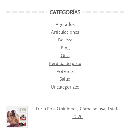
CATEGORÍAS
Agotados
Articulaciones
Belleza
Blog
Otra
Pérdida de peso
Potencia
Salud
Uncategorized
Furia Roja Opiniones, Cómo se usa, Estafa
2026