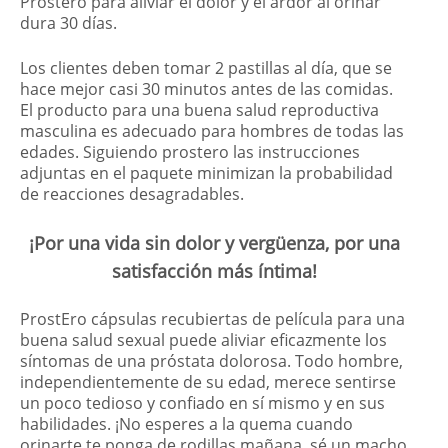
Prostero para aliviar el dolor y el ardor al orinar
dura 30 días.
Los clientes deben tomar 2 pastillas al día, que se
hace mejor casi 30 minutos antes de las comidas.
El producto para una buena salud reproductiva
masculina es adecuado para hombres de todas las
edades. Siguiendo prostero las instrucciones
adjuntas en el paquete minimizan la probabilidad
de reacciones desagradables.
¡Por una vida sin dolor y vergüenza, por una
satisfacción más íntima!
ProstEro cápsulas recubiertas de película para una
buena salud sexual puede aliviar eficazmente los
síntomas de una próstata dolorosa. Todo hombre,
independientemente de su edad, merece sentirse
un poco tedioso y confiado en sí mismo y en sus
habilidades. ¡No esperes a la quema cuando
orinarte te ponga de rodillas mañana, sé un macho