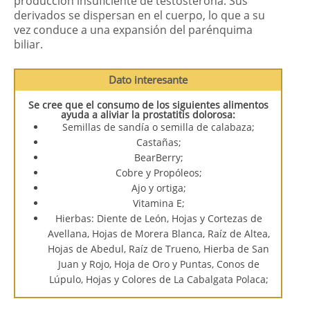
producción insuficiente de testosterona. Sus
derivados se dispersan en el cuerpo, lo que a su
vez conduce a una expansión del parénquima
biliar.
Dato interesante
Se cree que el consumo de los siguientes alimentos
ayuda a aliviar la prostatitis dolorosa:
Semillas de sandía o semilla de calabaza;
Castañas;
BearBerry;
Cobre y Propóleos;
Ajo y ortiga;
Vitamina E;
Hierbas: Diente de León, Hojas y Cortezas de
Avellana, Hojas de Morera Blanca, Raíz de Altea,
Hojas de Abedul, Raíz de Trueno, Hierba de San
Juan y Rojo, Hoja de Oro y Puntas, Conos de
Lúpulo, Hojas y Colores de La Cabalgata Polaca;