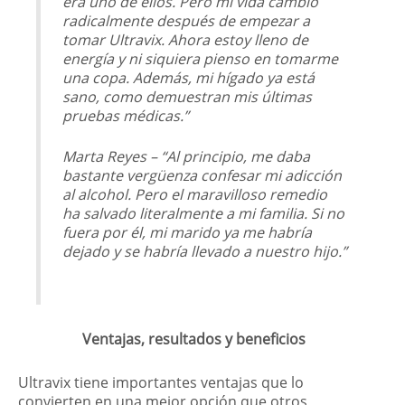
era uno de ellos. Pero mi vida cambió
radicalmente después de empezar a
tomar Ultravix. Ahora estoy lleno de
energía y ni siquiera pienso en tomarme
una copa. Además, mi hígado ya está
sano, como demuestran mis últimas
pruebas médicas.”
Marta Reyes – “Al principio, me daba
bastante vergüenza confesar mi adicción
al alcohol. Pero el maravilloso remedio
ha salvado literalmente a mi familia. Si no
fuera por él, mi marido ya me habría
dejado y se habría llevado a nuestro hijo.”
Ventajas, resultados y beneficios
Ultravix tiene importantes ventajas que lo
convierten en una mejor opción que otros