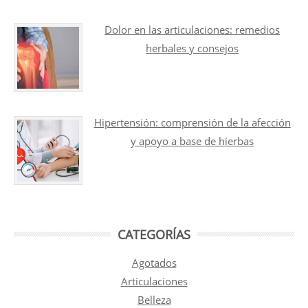
Dolor en las articulaciones: remedios
herbales y consejos
Hipertensión: comprensión de la afección
y apoyo a base de hierbas
CATEGORÍAS
Agotados
Articulaciones
Belleza