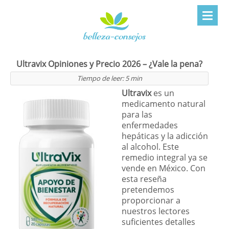
Ultravix Opiniones y Precio 2026 – ¿Vale la pena?
Tiempo de leer:
5
min
Ultravix
es un
medicamento natural
para las
enfermedades
hepáticas y la adicción
al alcohol. Este
remedio integral ya se
vende en México. Con
esta reseña
pretendemos
proporcionar a
nuestros lectores
suficientes detalles