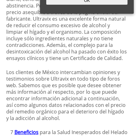
OK
abstinencia. Puedes comprar el preparado a un
precio asequible a través de la página oficial del
fabricante. Ultravix es una excelente forma natural
de reducir el consumo excesivo de alcohol y
limpiar el hígado y el organismo. La composición
incluye sólo ingredientes naturales y no tiene
contradicciones. Además, el complejo para la
desintoxicación del alcohol ha pasado con éxito los
ensayos clínicos y tiene un Certificado de Calidad.
Los clientes de México intercambian opiniones y
testimonios sobre Ultravix en todo tipo de foros
web. Sabemos que es posible que desee obtener
más información al respecto, por lo que puede
encontrar información adicional a continuación,
así como algunos datos relacionados con el precio
del remedio orgánico para el deterioro del hígado
y la adicción al alcohol.
7
Beneficios
para la Salud Inesperados del Helado