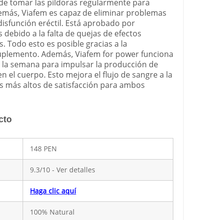
de tomar las píldoras regularmente para
emás, Viafem es capaz de eliminar problemas
disfunción eréctil. Está aprobado por
debido a la falta de quejas de efectos
. Todo esto es posible gracias a la
uplemento. Además, Viafem for power funciona
 de la semana para impulsar la producción de
el cuerpo. Esto mejora el flujo de sangre a la
les más altos de satisfacción para ambos
cto
148 PEN
9.3/10 - Ver detalles
Haga clic aquí
100% Natural