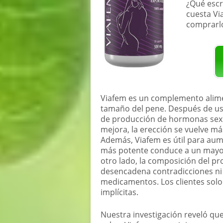
¿Qué escr
cuesta Vi
comprarl
Viafem es un complemento alimen
tamaño del pene. Después de usar
de producción de hormonas sexua
mejora, la erección se vuelve m
Además, Viafem es útil para aum
más potente conduce a un mayor
otro lado, la composición del pr
desencadena contradicciones ni 
medicamentos. Los clientes solo 
implícitas.
Nuestra investigación reveló que