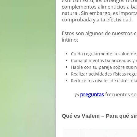
este contexto, los urólogos rec
complementos alimenticios a ba
natural. Sin embargo, es import
comprobada y alta efectividad.
Estos son algunos de nuestros c
íntimo:
Cuida regularmente la salud de 
Coma alimentos balanceados y r
Hable con su pareja sobre sus 
Realizar actividades físicas regu
Reduce tus niveles de estrés dia
¡5
preguntas
frecuentes so
Qué es Viafem – Para qué si