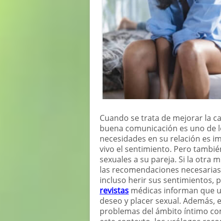
Cuando se trata de mejorar la cal
buena comunicación es uno de l
necesidades en su relación es 
vivo el sentimiento. Pero tambi
sexuales a su pareja. Si la otra m
las recomendaciones necesarias
incluso herir sus sentimientos, p
revistas
médicas informan que u
deseo y placer sexual. Además, e
problemas del ámbito íntimo como