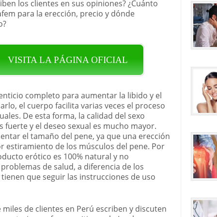
iben los clientes en sus opiniones? ¿Cuánto
afem para la erección, precio y dónde
o?
VISITA LA PÁGINA OFICIAL
ticio completo para aumentar la libido y el
lo, el cuerpo facilita varias veces el proceso
les. De esta forma, la calidad del sexo
ás fuerte y el deseo sexual es mucho mayor.
entar el tamaño del pene, ya que una erección
 estiramiento de los músculos del pene. Por
oducto erótico es 100% natural y no
problemas de salud, a diferencia de los
tienen que seguir las instrucciones de uso
 miles de clientes en Perú escriben y discuten