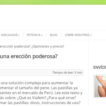
ADELGAZAR
POTENCIA
BLOG
SOBRE NOSOTROS
 erección poderosa? ¿Opiniones y precio?
Buscar
a una erección poderosa?
ENVÍOS
Tiempo de leer:
5
min
 una solución compleja para aumentar la
aumentar el tamaño del pene. Las pastillas ya
sentes en el mercado de Perú. Lee este texto y
s sobre: ¿Qué es Viafem? ¿Para qué sirve?
ar las pastillas: dosis, instrucciones de uso?