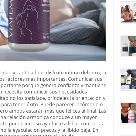
idad y cantidad del disfrute íntimo del sexo, la
os factores más importantes. Comunicar sus
importante porque genera confianza y mantiene
én necesita comunicar sus necesidades
itad no los satisface, bríndeles la orientación y
 para tener éxito. Puede parecer incómodo o
ero ambos estarán más que felices al final. Las
na relación armónica conduce a un mayor
sto puede incluso ayudarte a lidiar con otros
 la eyaculación precoz y la libido baja. En