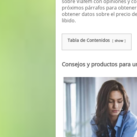
sobre Viafem con opiniones y com
próximos párrafos para obtener
obtener datos sobre el precio d
libido.
Tabla de Contenidos
show
Consejos y productos para u