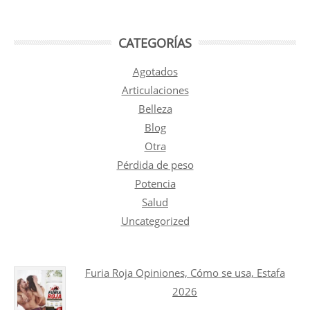
CATEGORÍAS
Agotados
Articulaciones
Belleza
Blog
Otra
Pérdida de peso
Potencia
Salud
Uncategorized
Furia Roja Opiniones, Cómo se usa, Estafa
2026