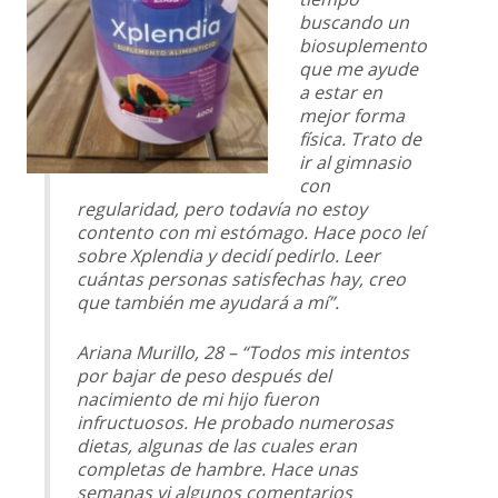
buscando un
biosuplemento
que me ayude
a estar en
mejor forma
física. Trato de
ir al gimnasio
con
regularidad, pero todavía no estoy
contento con mi estómago. Hace poco leí
sobre Xplendia y decidí pedirlo. Leer
cuántas personas satisfechas hay, creo
que también me ayudará a mí”.
Ariana Murillo, 28 – “Todos mis intentos
por bajar de peso después del
nacimiento de mi hijo fueron
infructuosos. He probado numerosas
dietas, algunas de las cuales eran
completas de hambre. Hace unas
semanas vi algunos comentarios