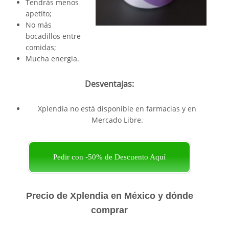
Tendrás menos
apetito;
No más
bocadillos entre
comidas;
Mucha energia.
Desventajas:
Xplendia no está disponible en farmacias y en
Mercado Libre.
Pedir con -50% de Descuento Aquí
Precio de Xplendia en México y dónde
comprar