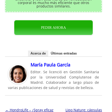
corporal es mucho más eficiente que otros
productos similares.
PEDIR AHORA
Acerca de
Últimas entradas
María Paula García
Editor. Se licenció en Gestión Sanitaria
por la Universidad Complutense de
Madrid. Colaborador a largo plazo de
varias publicaciones de salud y revistas de belleza.
Navegación de entradas
←
HondroLife – ¿Spray eficaz
Lipo Nature: cápsulas