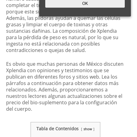
OK
completar el tratamiento, el peso no regresa
porque este suplemento evita el efecto de yoyo.
Además, las píldoras ayudan a quemar las células
grasas y limpiar el cuerpo de toxinas y otras
sustancias dañinas. La composición de Xplendia
para la pérdida de peso es natural, por lo que su
ingesta no está relacionada con posibles
contradicciones o quejas de salud.
Es obvio que muchas personas de México discuten
Xplendia con opiniones y testimonios que se
publican en diferentes foros y sitios web. Lea los
párrafos a continuación para obtener datos más
relacionados. Además, proporcionaremos a
nuestros lectores algunas actualizaciones sobre el
precio del bio-suplemento para la configuración
del cuerpo.
Tabla de Contenidos
show