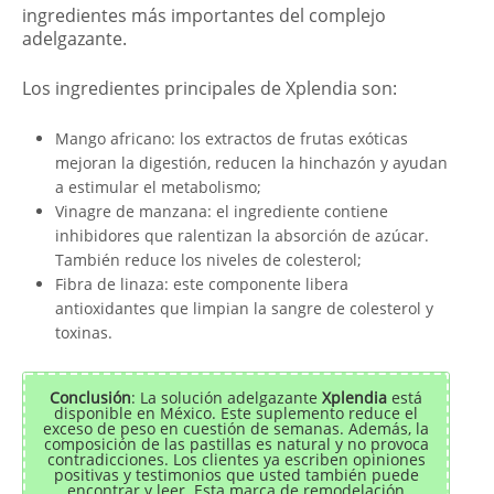
ingredientes más importantes del complejo
adelgazante.
Los ingredientes principales de Xplendia son:
Mango africano: los extractos de frutas exóticas
mejoran la digestión, reducen la hinchazón y ayudan
a estimular el metabolismo;
Vinagre de manzana: el ingrediente contiene
inhibidores que ralentizan la absorción de azúcar.
También reduce los niveles de colesterol;
Fibra de linaza: este componente libera
antioxidantes que limpian la sangre de colesterol y
toxinas.
Conclusión
: La solución adelgazante
Xplendia
está
disponible en México. Este suplemento reduce el
exceso de peso en cuestión de semanas. Además, la
composición de las pastillas es natural y no provoca
contradicciones. Los clientes ya escriben opiniones
positivas y testimonios que usted también puede
encontrar y leer. Esta marca de remodelación