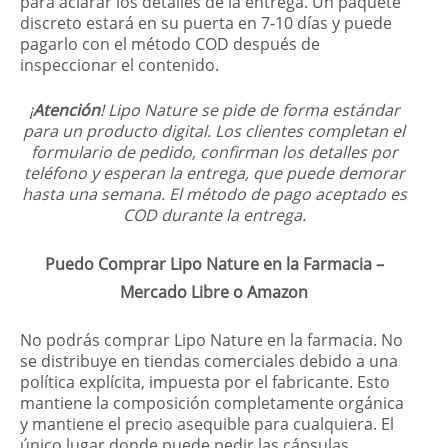
para aclarar los detalles de la entrega. Un paquete
discreto estará en su puerta en 7-10 días y puede
pagarlo con el método COD después de
inspeccionar el contenido.
¡
Atención
! Lipo Nature se pide de forma estándar
para un producto digital. Los clientes completan el
formulario de pedido, confirman los detalles por
teléfono y esperan la entrega, que puede demorar
hasta una semana. El método de pago aceptado es
COD durante la entrega.
Puedo Comprar Lipo Nature en la Farmacia –
Mercado Libre o Amazon
No podrás comprar Lipo Nature en la farmacia. No
se distribuye en tiendas comerciales debido a una
política explícita, impuesta por el fabricante. Esto
mantiene la composición completamente orgánica
y mantiene el precio asequible para cualquiera. El
único lugar donde puede pedir las cápsulas