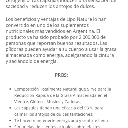
cetogénico. Las cápsulas inducen una sensación de
saciedad y reducen los antojos de dulces.
Los beneficios y ventajas de Lipo Nature lo han
convertido en uno de los suplementos
nutricionales más vendidos en Argentina. El
producto ya ha sido probado por 2.000.000 de
personas que reportan buenos resultados. Las
píldoras pueden ayudar a su cuerpo a usar la grasa
almacenada como energía, adelgazando la cintura
y saciándolo de energía.
PROS:
Composición Totalmente Natural que Sirve para la
Reducción Rápida de la Grasa Almacenada en el
Vientre, Glúteos, Muslos y Caderas;
Las cápsulas tienen una eficacia del 93 % para
calmar los antojos de dulces tentaciones;
Te hacen mantenerte energizado y sentirte lleno;
Sin quejas de clientes actuales sobre efectos