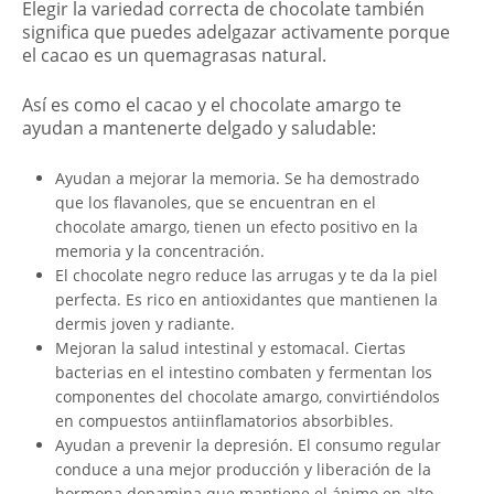
Elegir la variedad correcta de chocolate también
significa que puedes adelgazar activamente porque
el cacao es un quemagrasas natural.
Así es como el cacao y el chocolate amargo te
ayudan a mantenerte delgado y saludable:
Ayudan a mejorar la memoria. Se ha demostrado
que los flavanoles, que se encuentran en el
chocolate amargo, tienen un efecto positivo en la
memoria y la concentración.
El chocolate negro reduce las arrugas y te da la piel
perfecta. Es rico en antioxidantes que mantienen la
dermis joven y radiante.
Mejoran la salud intestinal y estomacal. Ciertas
bacterias en el intestino combaten y fermentan los
componentes del chocolate amargo, convirtiéndolos
en compuestos antiinflamatorios absorbibles.
Ayudan a prevenir la depresión. El consumo regular
conduce a una mejor producción y liberación de la
hormona dopamina que mantiene el ánimo en alto.