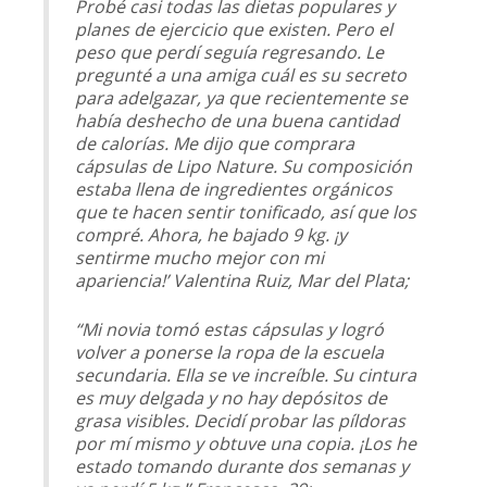
Probé casi todas las dietas populares y
planes de ejercicio que existen. Pero el
peso que perdí seguía regresando. Le
pregunté a una amiga cuál es su secreto
para adelgazar, ya que recientemente se
había deshecho de una buena cantidad
de calorías. Me dijo que comprara
cápsulas de Lipo Nature. Su composición
estaba llena de ingredientes orgánicos
que te hacen sentir tonificado, así que los
compré. Ahora, he bajado 9 kg. ¡y
sentirme mucho mejor con mi
apariencia!’ Valentina Ruiz, Mar del Plata;
“Mi novia tomó estas cápsulas y logró
volver a ponerse la ropa de la escuela
secundaria. Ella se ve increíble. Su cintura
es muy delgada y no hay depósitos de
grasa visibles. Decidí probar las píldoras
por mí mismo y obtuve una copia. ¡Los he
estado tomando durante dos semanas y