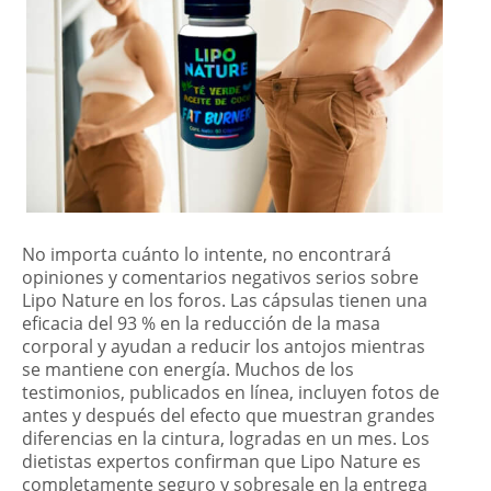
No importa cuánto lo intente, no encontrará
opiniones y comentarios negativos serios sobre
Lipo Nature en los foros. Las cápsulas tienen una
eficacia del 93 % en la reducción de la masa
corporal y ayudan a reducir los antojos mientras
se mantiene con energía. Muchos de los
testimonios, publicados en línea, incluyen fotos de
antes y después del efecto que muestran grandes
diferencias en la cintura, logradas en un mes. Los
dietistas expertos confirman que Lipo Nature es
completamente seguro y sobresale en la entrega