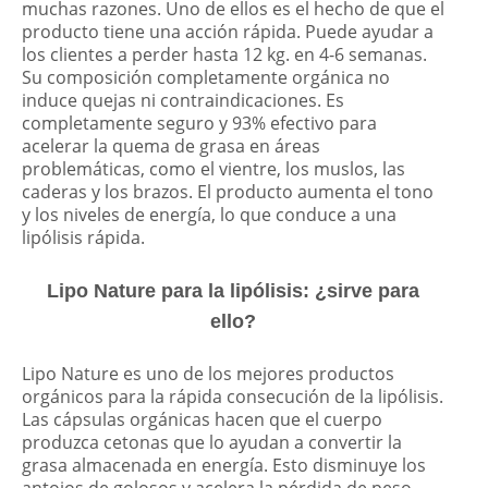
muchas razones. Uno de ellos es el hecho de que el
producto tiene una acción rápida. Puede ayudar a
los clientes a perder hasta 12 kg. en 4-6 semanas.
Su composición completamente orgánica no
induce quejas ni contraindicaciones. Es
completamente seguro y 93% efectivo para
acelerar la quema de grasa en áreas
problemáticas, como el vientre, los muslos, las
caderas y los brazos. El producto aumenta el tono
y los niveles de energía, lo que conduce a una
lipólisis rápida.
Lipo Nature para la lipólisis: ¿sirve para
ello?
Lipo Nature es uno de los mejores productos
orgánicos para la rápida consecución de la lipólisis.
Las cápsulas orgánicas hacen que el cuerpo
produzca cetonas que lo ayudan a convertir la
grasa almacenada en energía. Esto disminuye los
antojos de golosos y acelera la pérdida de peso.