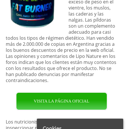
exceso de peso en el
vientre, los muslos,
las caderas y las
nalgas. Las píldoras
son un complemento
adecuado para casi
todos los tipos de régimen dietético. Han vendido
más de 2.000.000 de copias en Argentina gracias a
los buenos descuentos de precio en la web oficial.
Las opiniones y comentarios de Lipo Nature en los
foros indican que los clientes están muy contentos
con los resultados que ofrece el producto. No se
han publicado denuncias por manifestar
contraindicaciones.
VISITA LA PÁGINA OFICIAL
Los nutricionistas profesionales se apresuraron a
inspeccionar para qué sirve Lipo Nature,
Cookies