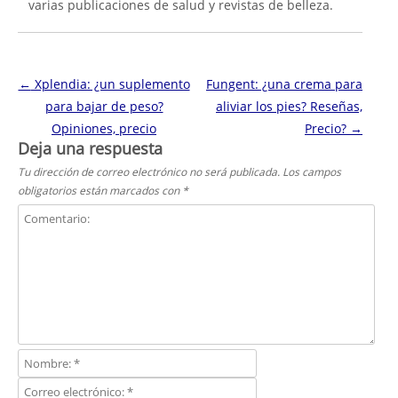
varias publicaciones de salud y revistas de belleza.
Navegación de entradas
←
Xplendia: ¿un suplemento
Fungent: ¿una crema para
para bajar de peso?
aliviar los pies? Reseñas,
Opiniones, precio
Precio?
→
Deja una respuesta
Tu dirección de correo electrónico no será publicada.
Los campos
obligatorios están marcados con
*