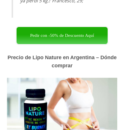
ya perdí 5 kg.!’ Francesco, 29;
Pedir con -50% de Descuento Aquí
Precio de Lipo Nature en Argentina – Dónde
comprar